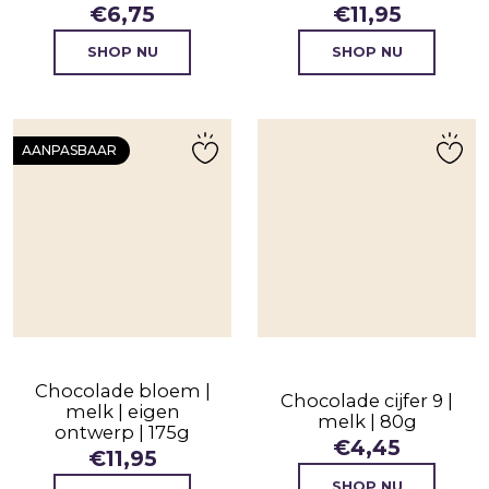
€
6,75
€
11,95
SHOP NU
SHOP NU
AANPASBAAR
Chocolade bloem |
Chocolade cijfer 9 |
melk | eigen
melk | 80g
ontwerp | 175g
€
4,45
€
11,95
SHOP NU