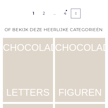
1
2
...
4
OF BEKIJK DEZE HEERLIJKE CATEGORIEËN:
CHOCOLADE
CHOCOLA
LETTERS
FIGUREN