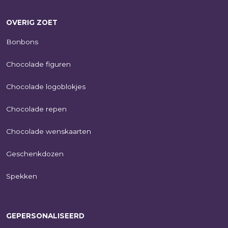
OVERIG ZOET
Bonbons
Chocolade figuren
Chocolade logoblokjes
Chocolade repen
Chocolade wenskaarten
Geschenkdozen
Spekken
GEPERSONALISEERD