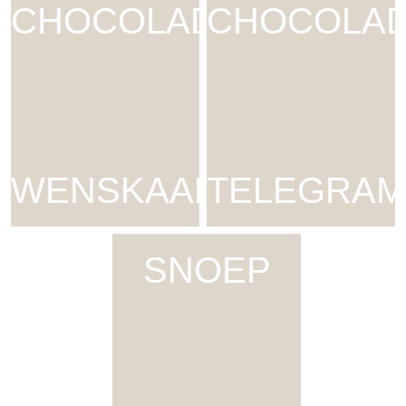
CHOCOLADE
CHOCOLA
WENSKAART
TELEGRAM
SNOEP