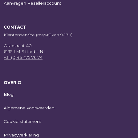
Aanvragen Reselleraccount
CONTACT
Klantenservice (ma/vrij van 9-17u)
Oslostraat 40
6135 LM Sittard – NL
+31 (0)46 475 76 74
OVERIG
Blog
Algemene voorwaarden
Cookie statement
Privacyverklaring