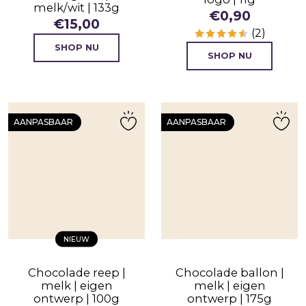
melk/wit | 133g
€
0,90
€
15,00
(2)
SHOP NU
SHOP NU
AANPASBAAR
AANPASBAAR
NIEUW
Chocolade reep |
Chocolade ballon |
melk | eigen
melk | eigen
ontwerp | 100g
ontwerp | 175g