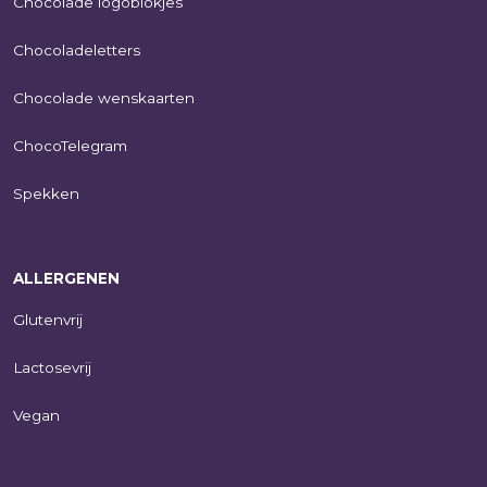
Chocolade logoblokjes
Chocoladeletters
Chocolade wenskaarten
ChocoTelegram
Spekken
ALLERGENEN
Glutenvrij
Lactosevrij
Vegan