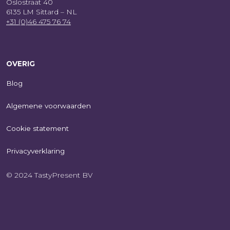
Oslostraat 40
6135 LM Sittard – NL
+31 (0)46 475 76 74
OVERIG
Blog
Algemene voorwaarden
Cookie statement
Privacyverklaring
© 2024 TastyPresent BV