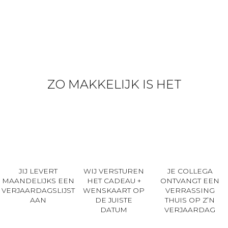
ZO MAKKELIJK IS HET
JIJ LEVERT
WIJ VERSTUREN
JE COLLEGA
MAANDELIJKS EEN
HET CADEAU +
ONTVANGT EEN
VERJAARDAGSLIJST
WENSKAART OP
VERRASSING
AAN
DE JUISTE
THUIS OP Z’N
DATUM
VERJAARDAG