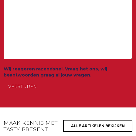
Wij reageren razendsnel. Vraag het ons, wij
beantwoorden graag al jouw vragen.
MAAK KENNIS MET
ALLE ARTIKELEN BEKIJKEN
TASTY PRESENT