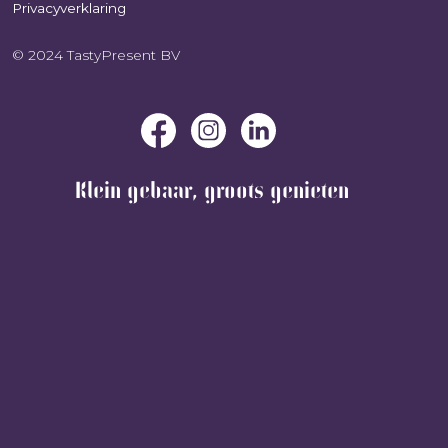
Privacyverklaring
© 2024 TastyPresent BV
Klein gebaar, groots genieten