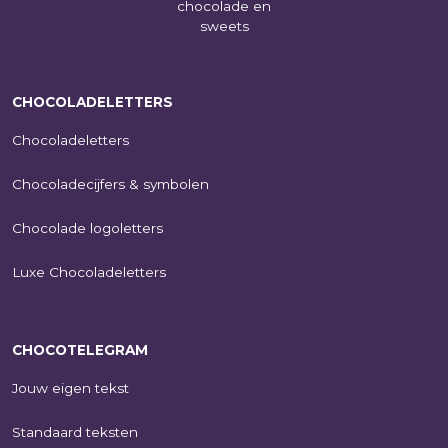
CHOCOLADELETTERS
Chocoladeletters
Chocoladecijfers & symbolen
Chocolade logoletters
Luxe Chocoladeletters
CHOCOTELEGRAM
Jouw eigen tekst
Standaard teksten