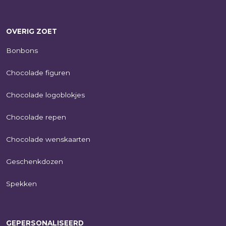
OVERIG ZOET
Bonbons
Chocolade figuren
Chocolade logoblokjes
Chocolade repen
Chocolade wenskaarten
Geschenkdozen
Spekken
GEPERSONALISEERD