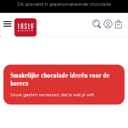
Dé specialist in gepersonaliseerde chocolade
Smakelijke chocolade ideeën voor de
horeca
Jouw gasten verrassen, dat is wat je wilt