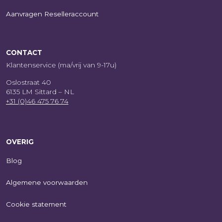
Aanvragen Reselleraccount
CONTACT
Klantenservice (ma/vrij van 9-17u)
Oslostraat 40
6135 LM Sittard – NL
+31 (0)46 475 76 74
OVERIG
Blog
Algemene voorwaarden
Cookie statement