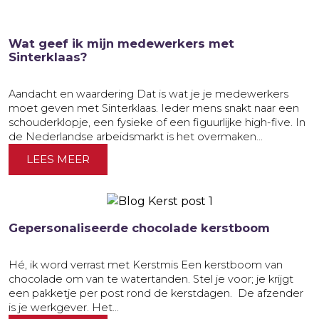
Wat geef ik mijn medewerkers met
Sinterklaas?
Aandacht en waardering Dat is wat je je medewerkers
moet geven met Sinterklaas. Ieder mens snakt naar een
schouderklopje, een fysieke of een figuurlijke high-five. In
de Nederlandse arbeidsmarkt is het overmaken...
LEES MEER
Gepersonaliseerde chocolade kerstboom
Hé, ik word verrast met Kerstmis Een kerstboom van
chocolade om van te watertanden. Stel je voor; je krijgt
een pakketje per post rond de kerstdagen. De afzender
is je werkgever. Het...