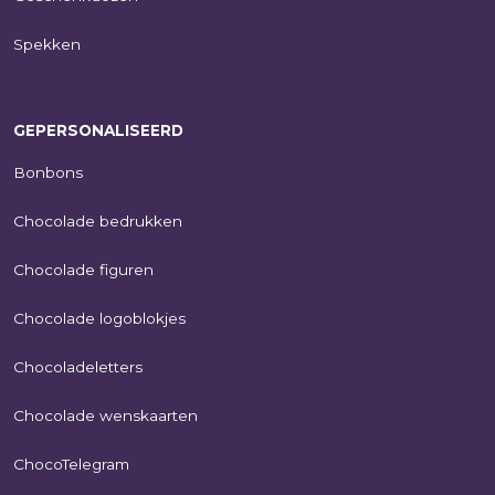
Spekken
GEPERSONALISEERD
Bonbons
Chocolade bedrukken
Chocolade figuren
Chocolade logoblokjes
Chocoladeletters
Chocolade wenskaarten
ChocoTelegram