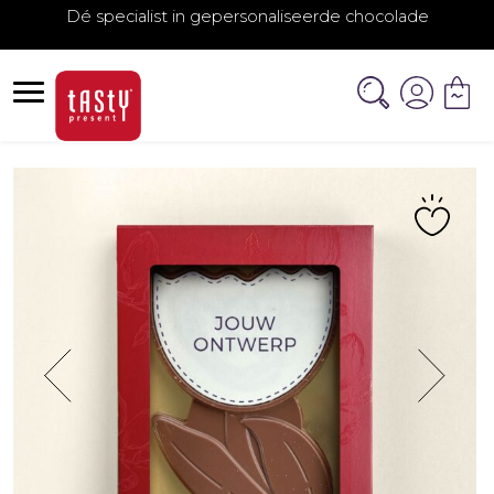
Dé specialist in gepersonaliseerde chocolade