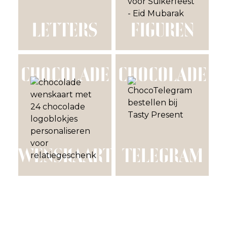
LETTERS
FIGUREN
CHOCOLADE
CHOCOLADE
WENSKAART
TELEGRAM