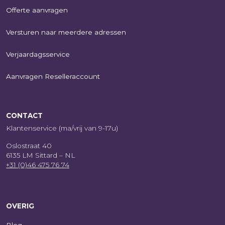
Offerte aanvragen
Versturen naar meerdere adressen
Verjaardagsservice
Aanvragen Reselleraccount
CONTACT
Klantenservice (ma/vrij van 9-17u)
Oslostraat 40
6135 LM Sittard – NL
+31 (0)46 475 76 74
OVERIG
Blog