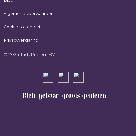
Algemene voorwaarden
Cookie statement
Privacyverklaring
© 2024 TastyPresent BV
Klein gebaar, groots genieten