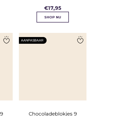
€
17,95
SHOP NU
AANPASBAAR
 9
Chocoladeblokjes 9