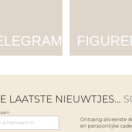
ELEGRAM
FIGURE
E LAATSTE NIEUWTJES...
S
naam
Ontvang als eerste de
en persoonlijke cade