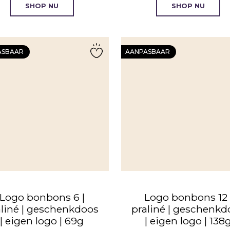
SHOP NU
SHOP NU
ASBAAR
AANPASBAAR
Logo bonbons 6 |
Logo bonbons 12 
aliné | geschenkdoos
praliné | geschenkd
| eigen logo | 69g
| eigen logo | 138