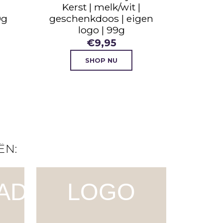
Kerst | melk/wit |
9g
geschenkdoos | eigen
logo | 99g
€
9,95
SHOP NU
ËN:
ADE
LOGO