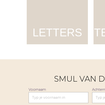
LETTERS
T
SMUL VAN D
Voornaam
Achter