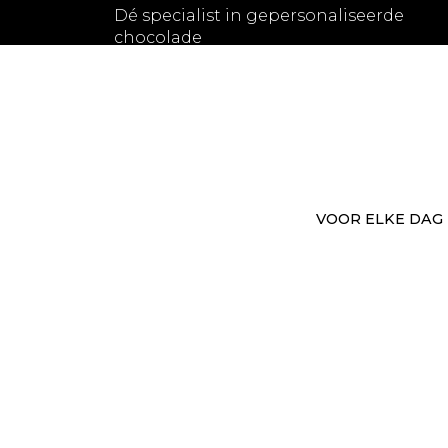
Dé specialist in gepersonaliseerde
chocolade
VOOR ELKE DAG