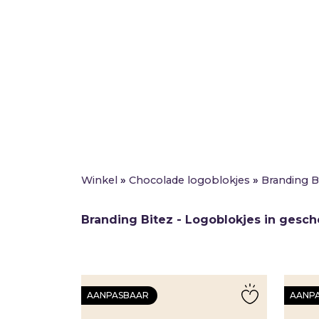
Winkel
»
Chocolade logoblokjes
»
Branding B
Branding Bitez - Logoblokjes in gesc
AANPASBAAR
AANP