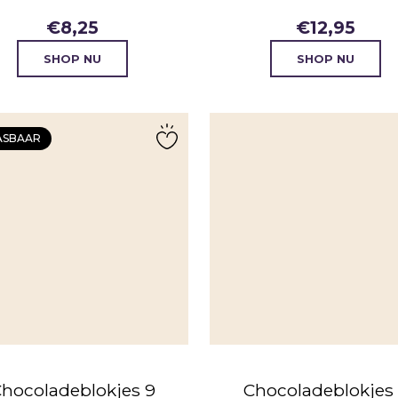
€
8,25
€
12,95
SHOP NU
SHOP NU
ASBAAR
hocoladeblokjes 9
Chocoladeblokjes