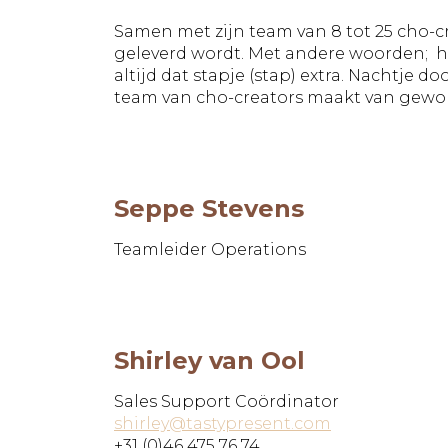
Samen met zijn team van 8 tot 25 cho-cr
geleverd wordt. Met andere woorden; hij
altijd dat stapje (stap) extra. Nachtje 
team van cho-creators maakt van gewo
Seppe Stevens
Teamleider Operations
Shirley van Ool
Sales Support Coördinator
shirley@tastypresent.com
+31 (0)46 475 76 74