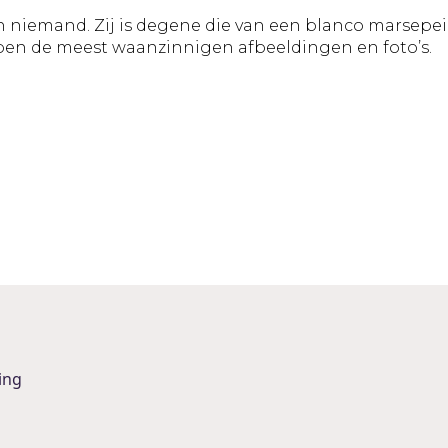
niemand. Zij is degene die van een blanco marsepeine
pen de meest waanzinnigen afbeeldingen en foto’s.