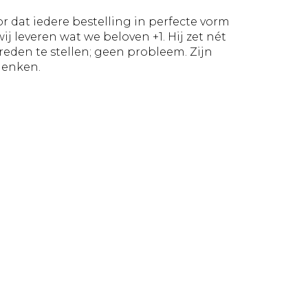
r dat iedere bestelling in perfecte vorm
j leveren wat we beloven +1. Hij zet nét
vreden te stellen; geen probleem. Zijn
henken.