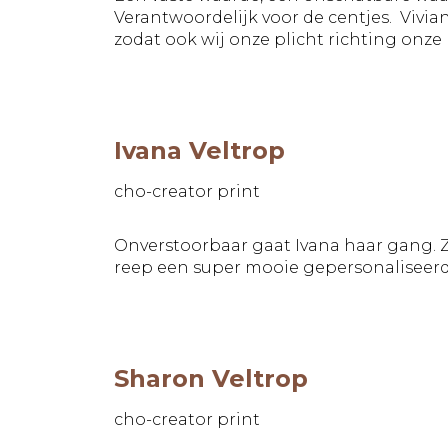
Verantwoordelijk voor de centjes. Vivia
zodat ook wij onze plicht richting onz
Ivana Veltrop
cho-creator print
Onverstoorbaar gaat Ivana haar gang. Zel
reep een super mooie gepersonaliseerde
Sharon Veltrop
cho-creator print