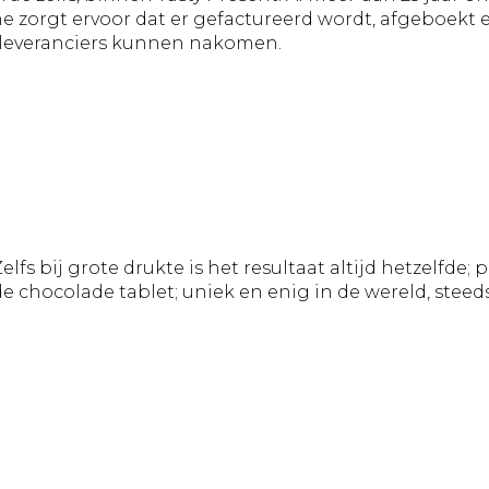
ne zorgt ervoor dat er gefactureerd wordt, afgeboekt
e leveranciers kunnen nakomen.
fs bij grote drukte is het resultaat altijd hetzelfde;
 chocolade tablet; uniek en enig in de wereld, steed