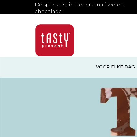
Dé specialist in gepersonaliseerde
chocolade
VOOR ELKE DAG