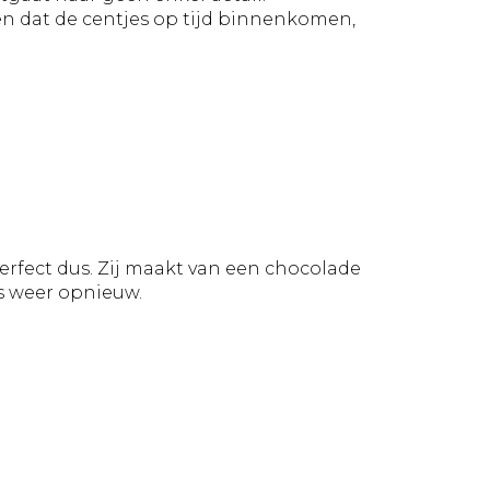
 en dat de centjes op tijd binnenkomen,
 perfect dus. Zij maakt van een chocolade
s weer opnieuw.