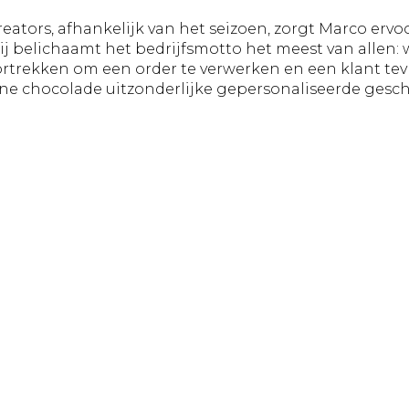
eators, afhankelijk van het seizoen, zorgt Marco ervoo
 belichaamt het bedrijfsmotto het meest van allen: wi
doortrekken om een order te verwerken en een klant te
ne chocolade uitzonderlijke gepersonaliseerde gesc