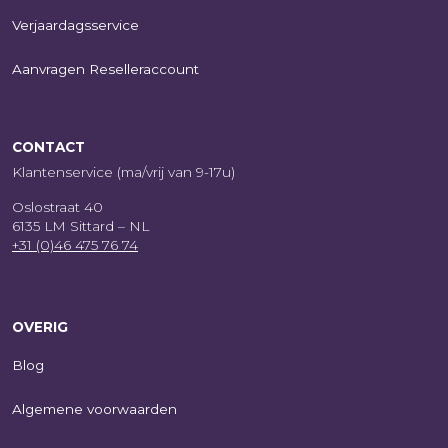
Verjaardagsservice
Aanvragen Reselleraccount
CONTACT
Klantenservice (ma/vrij van 9-17u)
Oslostraat 40
6135 LM Sittard – NL
+31 (0)46 475 76 74
OVERIG
Blog
Algemene voorwaarden