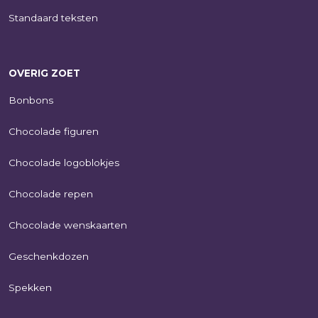
Standaard teksten
OVERIG ZOET
Bonbons
Chocolade figuren
Chocolade logoblokjes
Chocolade repen
Chocolade wenskaarten
Geschenkdozen
Spekken