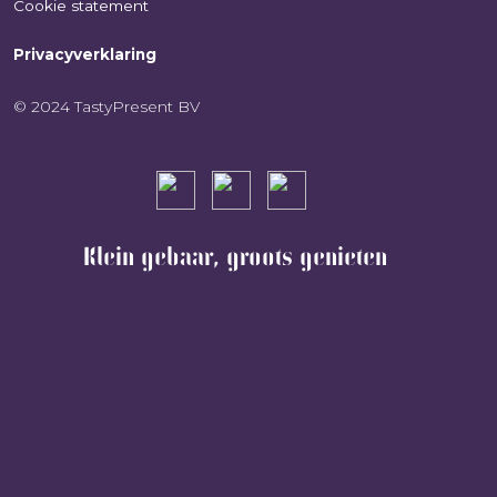
Cookie statement
Privacyverklaring
© 2024 TastyPresent BV
Klein gebaar, groots genieten