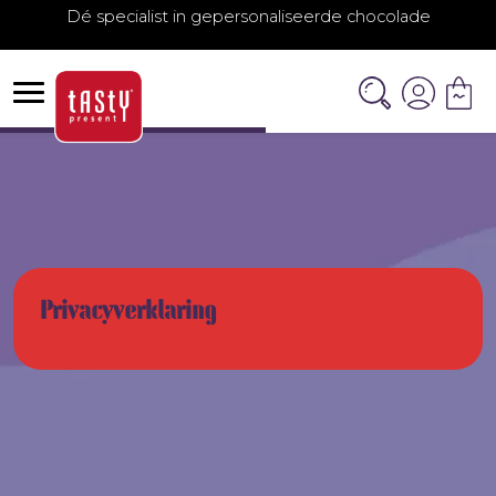
Dé specialist in gepersonaliseerde chocolade
Privacyverklaring