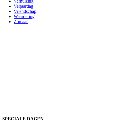
Verhuizing
Verjaardag
Vriendschap
Waardering
Zomaar
SPECIALE DAGEN