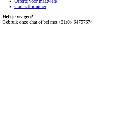
Offerte voor maatwerk
Contactformulier
Heb je vragen?
Gebruik onze chat of bel met +31(0)464757674