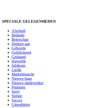
SPECIALE GELEGENHEDEN
Afscheid
Bedankt
Beterschap
Denken aan
Geboorte
Gefeliciteerd
Geslaagd
Huwelijk
Jubileum
Liefde
Marketingactie
Nieuwe baan
Nieuwe medewerker
Pensioen
Sorry
Sterkte
Succes
Uitnodiging