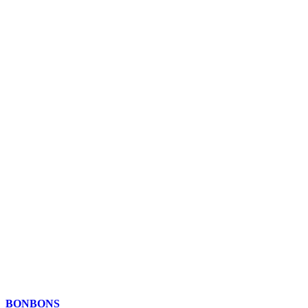
BONBONS