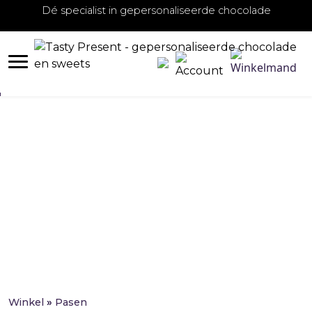
Dé specialist in gepersonaliseerde chocolade
Pasen
Winkel
»
Pasen