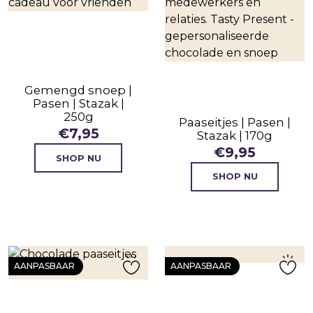
Gemengd snoep |
Pasen | Stazak |
250g
Paaseitjes | Pasen |
€
7,95
Stazak | 170g
€
9,95
SHOP NU
SHOP NU
AANPASBAAR
AANPASBAAR