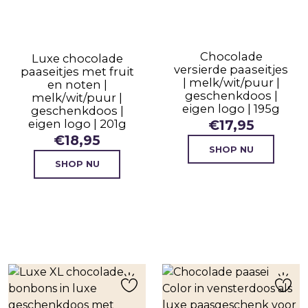
Chocolade
Luxe chocolade
versierde paaseitjes
paaseitjes met fruit
| melk/wit/puur |
en noten |
geschenkdoos |
melk/wit/puur |
eigen logo | 195g
geschenkdoos |
eigen logo | 201g
€
17,95
€
18,95
SHOP NU
SHOP NU