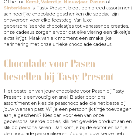
Of het nu
Kerst
,
Valentijn
,
Nieuwjaar
,
Pasen
of
Sinterklaas
is, Tasty Present biedt een breed assortiment
aan heerlijke chocolade geschenken die speciaal zijn
ontworpen voor elke feestdag. Van luxe
gepersonaliseerde chocolaatjes tot verrassende creaties,
onze cadeaus zorgen ervoor dat elke viering een tikkeltje
extra krijgt. Maak van elk moment een smakelijke
herinnering met onze unieke chocolade cadeaus!
Chocolade voor Pasen
bestellen bij Tasty Present
Het bestellen van jouw chocolade voor Pasen bij Tasty
Present is eenvoudig en snel. Blader door ons
assortiment en kies de paaschocolade die het beste bij
jouw wensen past. Wil je een persoonlijk tintje toevoegen
aan je geschenk? Kies dan voor een van onze
gepersonaliseerde opties, klik het gewilde product aan en
klik op personaliseren. Dan kom je bij de editor en kan je
de chocolade personaliseren. Zodra je jouw keuze hebt