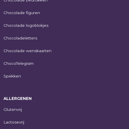
Chocolade bedrukken
Chocolade figuren
Chocolade logoblokjes
Chocoladeletters
Chocolade wenskaarten
ChocoTelegram
Spekken
ALLERGENEN
Glutenvrij
Lactosevrij