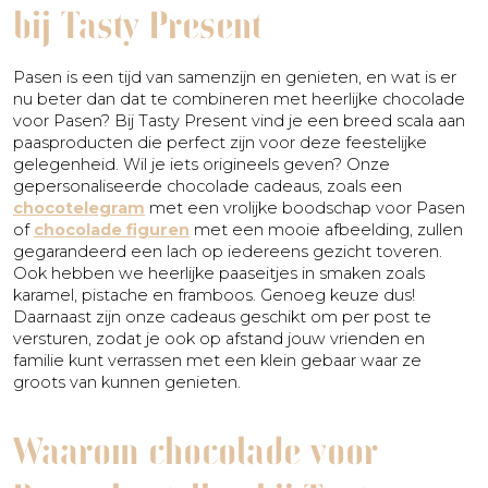
bij Tasty Present
Pasen is een tijd van samenzijn en genieten, en wat is er
nu beter dan dat te combineren met heerlijke chocolade
voor Pasen? Bij Tasty Present vind je een breed scala aan
paasproducten die perfect zijn voor deze feestelijke
gelegenheid. Wil je iets origineels geven? Onze
gepersonaliseerde chocolade cadeaus, zoals een
chocotelegram
met een vrolijke boodschap voor Pasen
of
chocolade figuren
met een mooie afbeelding, zullen
gegarandeerd een lach op iedereens gezicht toveren.
Ook hebben we heerlijke paaseitjes in smaken zoals
karamel, pistache en framboos. Genoeg keuze dus!
Daarnaast zijn onze cadeaus geschikt om per post te
versturen, zodat je ook op afstand jouw vrienden en
familie kunt verrassen met een klein gebaar waar ze
groots van kunnen genieten.
Waarom chocolade voor