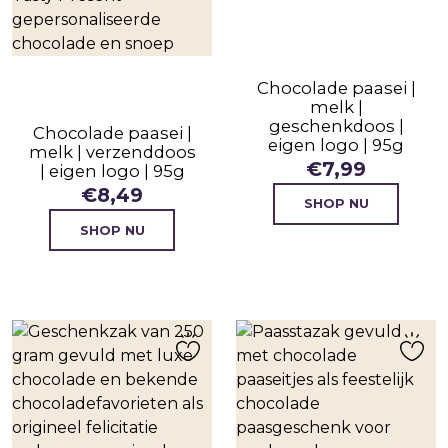
Chocolade paasei |
melk |
geschenkdoos |
Chocolade paasei |
eigen logo | 95g
melk | verzenddoos
€
7,99
| eigen logo | 95g
€
8,49
SHOP NU
SHOP NU