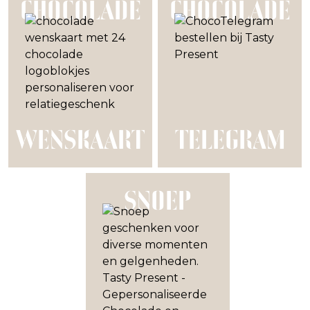
CHOCOLADE
CHOCOLADE
WENSKAART
TELEGRAM
SNOEP