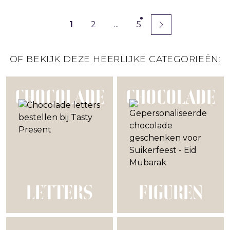
1
2
...
5
OF BEKIJK DEZE HEERLIJKE CATEGORIEËN:
CHOCOLADE
CHOCOLADE
LETTERS
FIGUREN