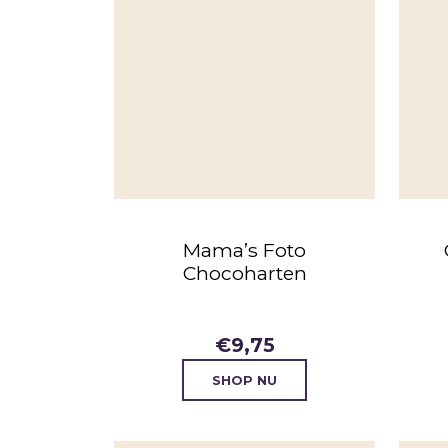
Mama’s Foto
Chocoharten
€
9,75
SHOP NU