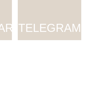
ART
TELEGRAM