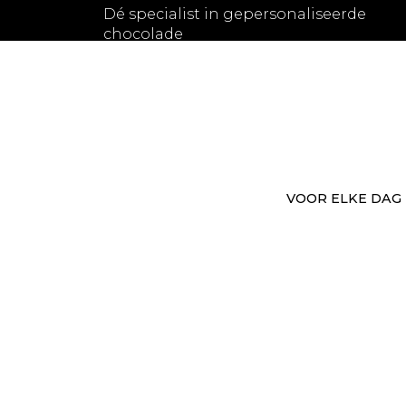
Dé specialist in gepersonaliseerde
chocolade
VOOR ELKE DAG