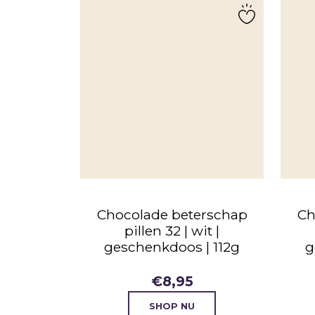
Chocolade beterschap
Ch
pillen 32 | wit |
geschenkdoos | 112g
g
€
8,95
SHOP NU