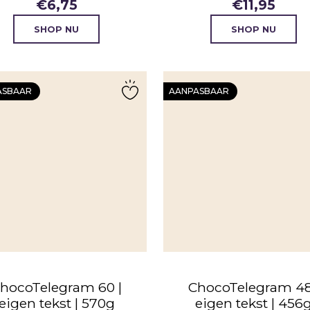
€
6,75
€
11,95
SHOP NU
SHOP NU
ASBAAR
AANPASBAAR
hocoTelegram 60 |
ChocoTelegram 48
eigen tekst | 570g
eigen tekst | 456