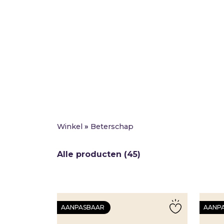
Winkel
»
Beterschap
Alle producten (45)
AANPASBAAR
AANP