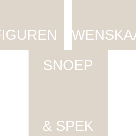
FIGUREN
WENSKA
SNOEP
& SPEK