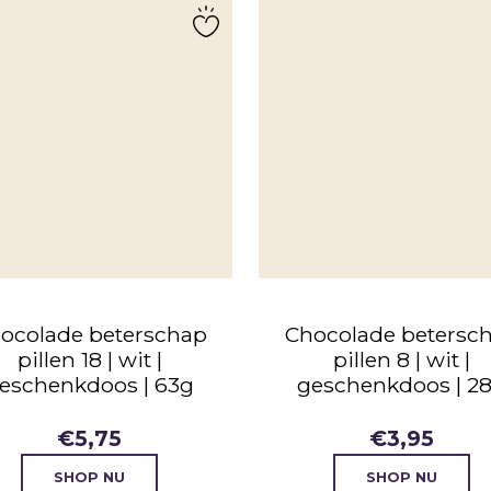
ocolade beterschap
Chocolade betersc
pillen 18 | wit |
pillen 8 | wit |
eschenkdoos | 63g
geschenkdoos | 2
€
5,75
€
3,95
SHOP NU
SHOP NU