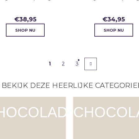
€
38,95
€
34,95
SHOP NU
SHOP NU
1
2
3
 BEKIJK DEZE HEERLIJKE CATEGORIE
HOCOLADE
CHOCOL