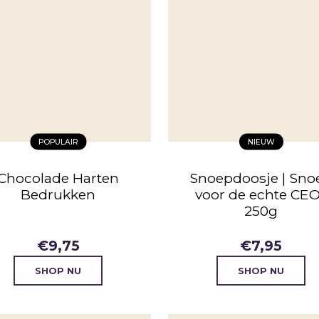
POPULAIR
NIEUW
Chocolade Harten
Snoepdoosje | Sno
Bedrukken
voor de echte CEO
250g
€
9,75
€
7,95
SHOP NU
SHOP NU