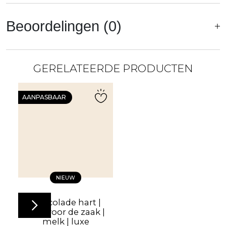
Beoordelingen (0)
GERELATEERDE PRODUCTEN
AANPASBAAR
NIEUW
Chocolade hart |
Hart voor de zaak |
melk | luxe