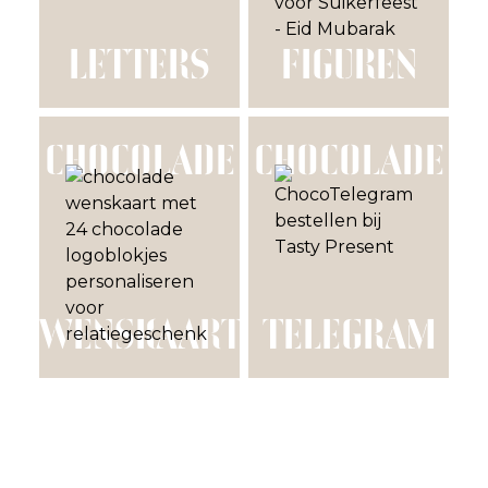
LETTERS
FIGUREN
CHOCOLADE
CHOCOLADE
WENSKAART
TELEGRAM