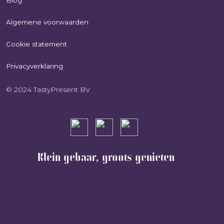
Algemene voorwaarden
Cookie statement
Privacyverklaring
© 2024 TastyPresent BV
Klein gebaar, groots genieten