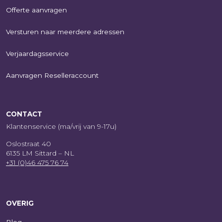
Offerte aanvragen
Versturen naar meerdere adressen
Verjaardagsservice
Aanvragen Reselleraccount
CONTACT
Klantenservice (ma/vrij van 9-17u)
Oslostraat 40
6135 LM Sittard – NL
+31 (0)46 475 76 74
OVERIG
Blog