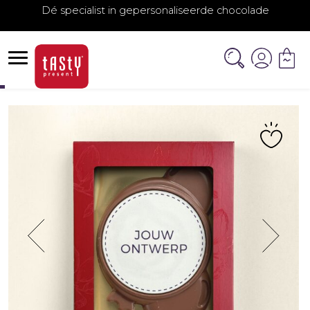
Dé specialist in gepersonaliseerde chocolade