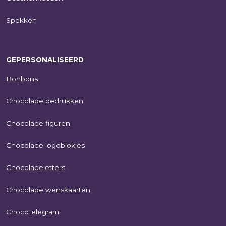
Spekken
GEPERSONALISEERD
Bonbons
Chocolade bedrukken
Chocolade figuren
Chocolade logoblokjes
Chocoladeletters
Chocolade wenskaarten
ChocoTelegram