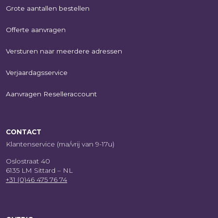
Grote aantallen bestellen
Offerte aanvragen
Versturen naar meerdere adressen
Verjaardagsservice
Aanvragen Reselleraccount
CONTACT
Klantenservice (ma/vrij van 9-17u)
Oslostraat 40
6135 LM Sittard – NL
+31 (0)46 475 76 74