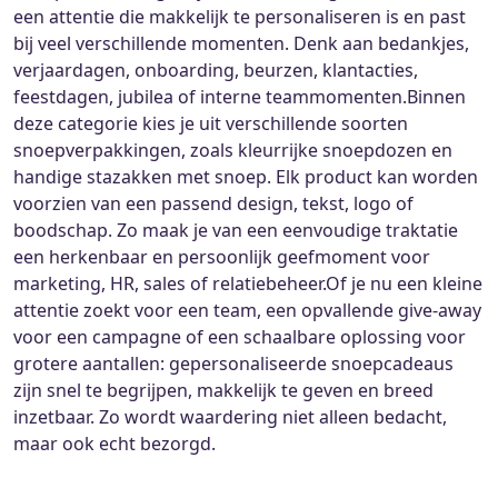
een attentie die makkelijk te personaliseren is en past
bij veel verschillende momenten. Denk aan bedankjes,
verjaardagen, onboarding, beurzen, klantacties,
feestdagen, jubilea of interne teammomenten.Binnen
deze categorie kies je uit verschillende soorten
snoepverpakkingen, zoals kleurrijke snoepdozen en
handige stazakken met snoep. Elk product kan worden
voorzien van een passend design, tekst, logo of
boodschap. Zo maak je van een eenvoudige traktatie
een herkenbaar en persoonlijk geefmoment voor
marketing, HR, sales of relatiebeheer.Of je nu een kleine
attentie zoekt voor een team, een opvallende give-away
voor een campagne of een schaalbare oplossing voor
grotere aantallen: gepersonaliseerde snoepcadeaus
zijn snel te begrijpen, makkelijk te geven en breed
inzetbaar. Zo wordt waardering niet alleen bedacht,
maar ook echt bezorgd.