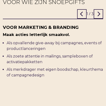
VOOR WIE ZIJN SNOEPGIFTS
/
1
3
VOOR MARKETING & BRANDING
Maak acties letterlijk smaakvol.
Als opvallende give-away bij campagnes, events of
productlanceringen
Als zoete attentie in mailings, sampleboxen of
activatiepakketten
Als merkdrager met eigen boodschap, kleurthema
of campagnedesign