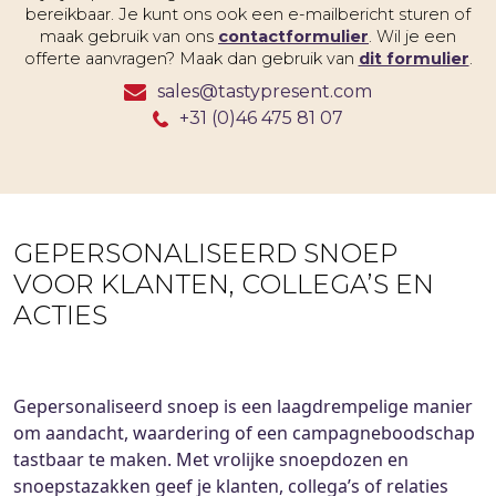
bereikbaar. Je kunt ons ook een e-mailbericht sturen of
maak gebruik van ons
contactformulier
. Wil je een
offerte aanvragen? Maak dan gebruik van
dit formulier
.
sales@tastypresent.com
+31 (0)46 475 81 07
GEPERSONALISEERD SNOEP
VOOR KLANTEN, COLLEGA’S EN
ACTIES
Gepersonaliseerd snoep is een laagdrempelige manier
om aandacht, waardering of een campagneboodschap
tastbaar te maken. Met vrolijke snoepdozen en
snoepstazakken geef je klanten, collega’s of relaties