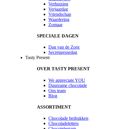
Verhuizing
Verjaardag
Vriendschap
Waardering
Zomaar
SPECIALE DAGEN
Dag van de Zorg
Secretaressedag
Tasty Present
OVER TASTY PRESENT
We appreciate YOU
Duurzame chocolade
Ons team
Blog
ASSORTIMENT
Chocolade bedrukken
Chocoladeletters
Chocotelegram