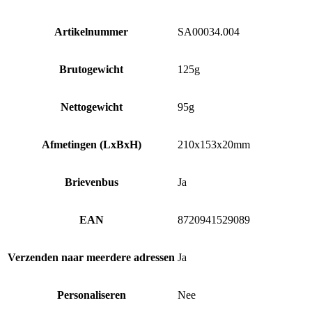
Artikelnummer
SA00034.004
Brutogewicht
125g
Nettogewicht
95g
Afmetingen (LxBxH)
210x153x20mm
Brievenbus
Ja
EAN
8720941529089
Verzenden naar meerdere adressen
Ja
Personaliseren
Nee