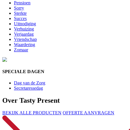
Pensioen
Sorry
Sterkte
Succes
Uitnodiging
Verhuizing
Verjaardag
Vriendschap
Waardering
Zomaar
SPECIALE DAGEN
Dag van de Zorg
Secretaressedag
Over Tasty Present
BEKIJK ALLE PRODUCTEN
OFFERTE AANVRAGEN