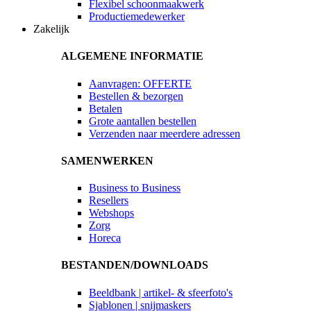
Flexibel schoonmaakwerk
Productiemedewerker
Zakelijk
ALGEMENE INFORMATIE
Aanvragen: OFFERTE
Bestellen & bezorgen
Betalen
Grote aantallen bestellen
Verzenden naar meerdere adressen
SAMENWERKEN
Business to Business
Resellers
Webshops
Zorg
Horeca
BESTANDEN/DOWNLOADS
Beeldbank | artikel- & sfeerfoto's
Sjablonen | snijmaskers