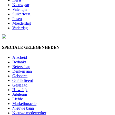
Kerst
Nieuwjaar
Valentijn
Suikerfeest
Pasen
Moederdag
Vaderdag
SPECIALE GELEGENHEDEN
Afscheid
Bedankt
Beterschap
Denken aan
Geboorte
Gefeliciteerd
Geslaagd
Huwelijk
Jubileum
Liefde
Marketingactie
Nieuwe baan
Nieuwe medewerker