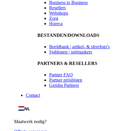
Business to Business
Resellers
Webshops
Zorg
Horeca
BESTANDEN/DOWNLOADS
Beeldbank | artikel- & sfeerfoto's
Sjablonen | snijmaskers
PARTNERS & RESELLERS
Partner FAQ
Partner prijslijsten
Geruba Partners
Contact
NL
Maatwerk nodig?