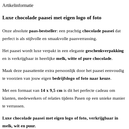
Artikelinformatie
Luxe chocolade paasei met eigen logo of foto
Onze absolute
paas-bestseller
: een prachtig
chocolade paasei
dat
perfect is als stijlvolle en smaakvolle paasverrassing.
Het paasei wordt luxe verpakt in een elegante
geschenkverpakking
en is verkrijgbaar in heerlijke
melk, witte of pure chocolade
.
Maak deze paasattentie extra persoonlijk door het paasei eenvoudig
te voorzien van jouw eigen
bedrijfslogo of foto naar keuze
.
Met een formaat van
14 x 9,5 cm
is dit het perfecte cadeau om
klanten, medewerkers of relaties tijdens Pasen op een unieke manier
te verrassen.
Luxe chocolade paasei met eigen logo of foto, verkrijgbaar in
melk, wit en puur.