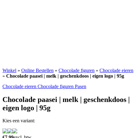
Winkel
»
Online Bestellen
»
Chocolade figuren
»
Chocolade eieren
»
Chocolade paasei | melk | geschenkdoos | eigen logo | 95g
Chocolade eieren
Chocolade figuren
Pasen
Chocolade paasei | melk | geschenkdoos |
eigen logo | 95g
Kies een variant:
€
7,99
excl. btw