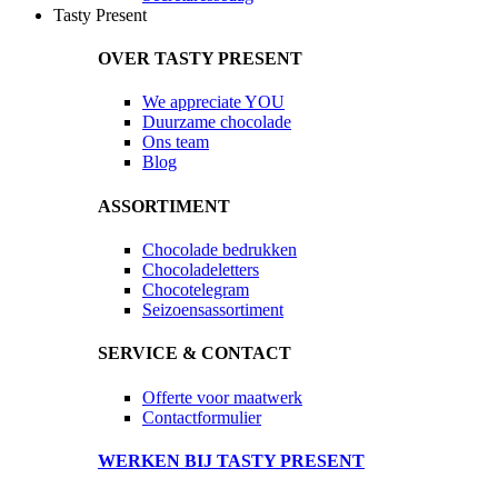
Tasty Present
OVER TASTY PRESENT
We appreciate YOU
Duurzame chocolade
Ons team
Blog
ASSORTIMENT
Chocolade bedrukken
Chocoladeletters
Chocotelegram
Seizoensassortiment
SERVICE & CONTACT
Offerte voor maatwerk
Contactformulier
WERKEN BIJ TASTY PRESENT