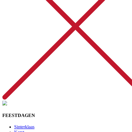
FEESTDAGEN
Sinterklaas