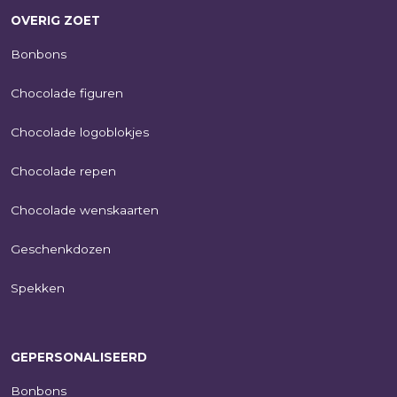
OVERIG ZOET
Bonbons
Chocolade figuren
Chocolade logoblokjes
Chocolade repen
Chocolade wenskaarten
Geschenkdozen
Spekken
GEPERSONALISEERD
Bonbons