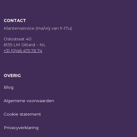
CONTACT
Klantenservice (ma/vrij van 9-17u)
Oslostraat 40
6135 LM Sittard – NL
+31 (0)46 475 76 74
OVERIG
Blog
Algemene voorwaarden
Cookie statement
Privacyverklaring