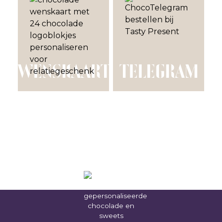
WENSKAART
TELEGRAM