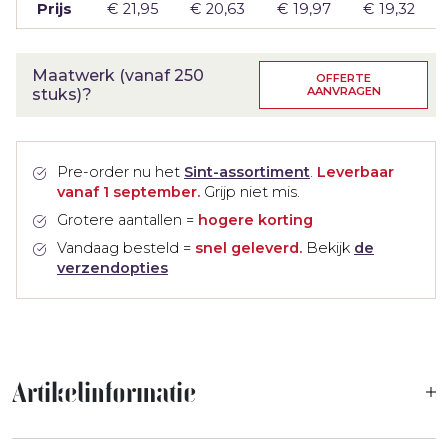
Prijs
€
21,95
€
20,63
€
19,97
€
19,32
Maatwerk (vanaf 250
OFFERTE
AANVRAGEN
stuks)?
Pre-order nu het
Sint-assortiment
.
Leverbaar
vanaf 1 september.
Grijp niet mis.
Grotere aantallen =
hogere korting
Vandaag besteld =
snel geleverd.
Bekijk
de
verzendopties
Artikelinformatie