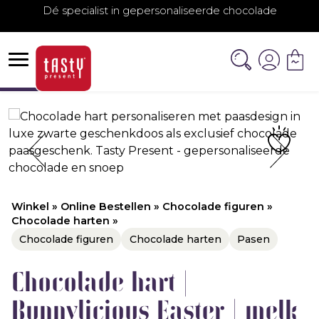
Dé specialist in gepersonaliseerde chocolade
Winkel
»
Online Bestellen
»
Chocolade figuren
»
Chocolade harten
»
Chocolade figuren
Chocolade harten
Pasen
Chocolade hart |
Bunnylicious Easter | melk