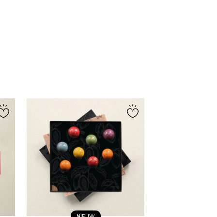
AANPASBAAR