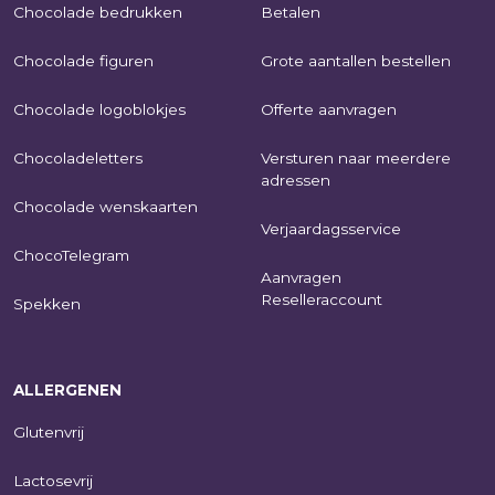
Chocolade bedrukken
Betalen
Chocolade figuren
Grote aantallen bestellen
Chocolade logoblokjes
Offerte aanvragen
Chocoladeletters
Versturen naar meerdere
adressen
Chocolade wenskaarten
Verjaardagsservice
ChocoTelegram
Aanvragen
Reselleraccount
Spekken
ALLERGENEN
Glutenvrij
Lactosevrij