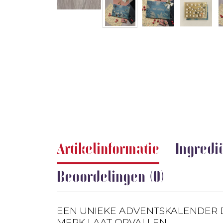
Artikelinformatie
Ingredi
Beoordelingen (0)
EEN UNIEKE ADVENTSKALENDER 
MERK LAAT OPVALLEN