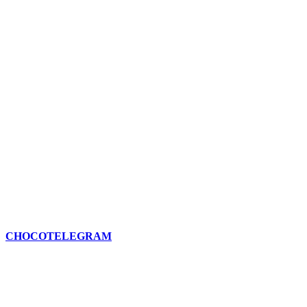
CHOCOTELEGRAM