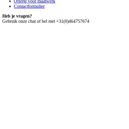
Offerte voor maatwerk
Contactformulier
Heb je vragen?
Gebruik onze chat of bel met +31(0)464757674