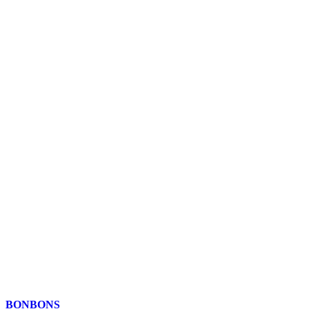
BONBONS