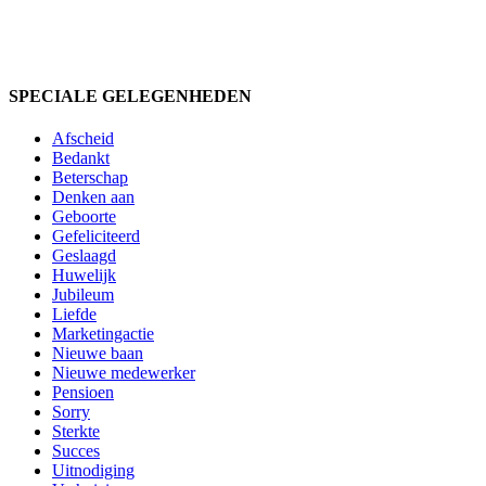
SPECIALE GELEGENHEDEN
Afscheid
Bedankt
Beterschap
Denken aan
Geboorte
Gefeliciteerd
Geslaagd
Huwelijk
Jubileum
Liefde
Marketingactie
Nieuwe baan
Nieuwe medewerker
Pensioen
Sorry
Sterkte
Succes
Uitnodiging