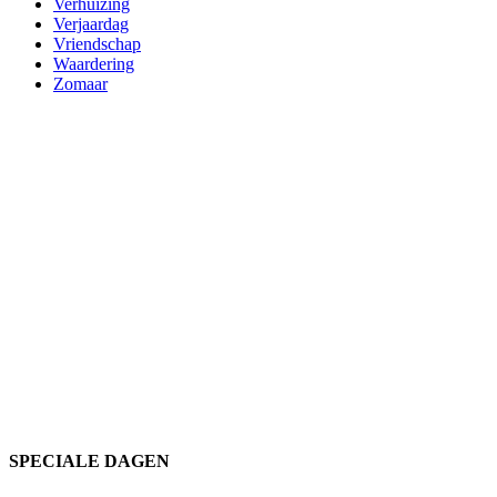
Verhuizing
Verjaardag
Vriendschap
Waardering
Zomaar
SPECIALE DAGEN