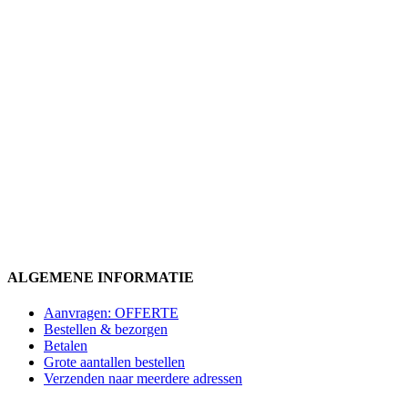
ALGEMENE INFORMATIE
Aanvragen: OFFERTE
Bestellen & bezorgen
Betalen
Grote aantallen bestellen
Verzenden naar meerdere adressen