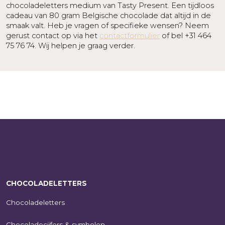
chocoladeletters medium van Tasty Present. Een tijdloos
cadeau van 80 gram Belgische chocolade dat altijd in de
smaak valt. Heb je vragen of specifieke wensen? Neem
gerust contact op via het
contactformulier
of bel +31 464
75 76 74. Wij helpen je graag verder.
CHOCOLADELETTERS
Chocoladeletters
Chocoladecijfers & symbolen