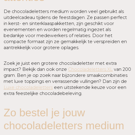
De chocoladeletters medium worden veel gebruikt als
uitdeelcadeau tijdens de feestdagen. Ze passen perfect
in kerst- en sinterklaaspakketten, zijn geschikt voor
evenementen en worden regelmatig ingezet als
bedankje voor medewerkers of relaties. Door het
compacte formaat zijn ze gemakkelijk te verspreiden en
aantrekkelijk voor grotere oplages.
Zoek je juist een grotere chocoladeletter met extra
impact? Bekijk dan ook onze
Chocoladeletters XL
van 200
gram. Ben je op zoek naar bijzondere smaakcombinaties
met luxe toppings en verrassende vullingen? Dan zijn de
Luxe chocoladeletters
een uitstekende keuze voor een
extra feestelijke chocoladebeleving.
Zo bestel je jouw
chocoladeletters medium