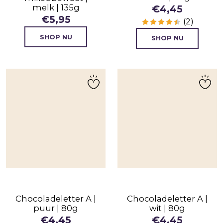
melk | 135g
€
4,45
€
5,95
(2)
SHOP NU
SHOP NU
Chocoladeletter A |
Chocoladeletter A |
puur | 80g
wit | 80g
€
4,45
€
4,45