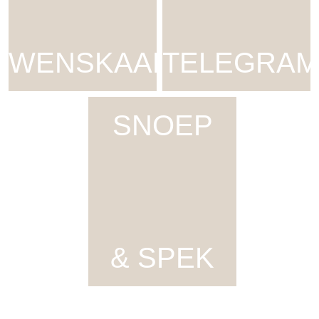
WENSKAART
TELEGRAM
SNOEP
& SPEK