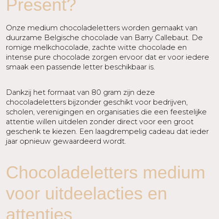
Present?
Onze medium chocoladeletters worden gemaakt van
duurzame Belgische chocolade van Barry Callebaut. De
romige melkchocolade, zachte witte chocolade en
intense pure chocolade zorgen ervoor dat er voor iedere
smaak een passende letter beschikbaar is.
Dankzij het formaat van 80 gram zijn deze
chocoladeletters bijzonder geschikt voor bedrijven,
scholen, verenigingen en organisaties die een feestelijke
attentie willen uitdelen zonder direct voor een groot
geschenk te kiezen. Een laagdrempelig cadeau dat ieder
jaar opnieuw gewaardeerd wordt.
Chocoladeletters medium
voor uitdeelacties en
attenties