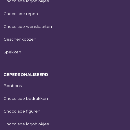
Chocolade logoblokjes
Chocolade repen
Chocolade wenskaarten
Geschenkdozen
Spekken
GEPERSONALISEERD
Bonbons
Chocolade bedrukken
Chocolade figuren
Chocolade logoblokjes