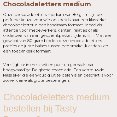
Chocoladeletters medium
Onze chocoladeletters medium van 80 gram zijn de
perfecte keuze voor wie op zoek is naar een klassieke
chocoladeletter in een handzaam formaat. Ideaal als
attentie voor medewerkers, klanten, relaties of als
onderdeel van een geschenkpakket tijdens
Sint
. Met een
gewicht van 80 gram bieden deze chocoladeletters
precies de juiste balans tussen een smakelijk cadeau en
een toegankelijk formaat.
Verkrijgbaar in melk, wit en puur en gemaakt van
hoogwaardige Belgische chocolade. Een vertrouwde
klassieker die eenvoudig uit te delen is en geschikt is voor
zowel kleine als grote bestellingen.
Chocoladeletters medium
bestellen bij Tasty