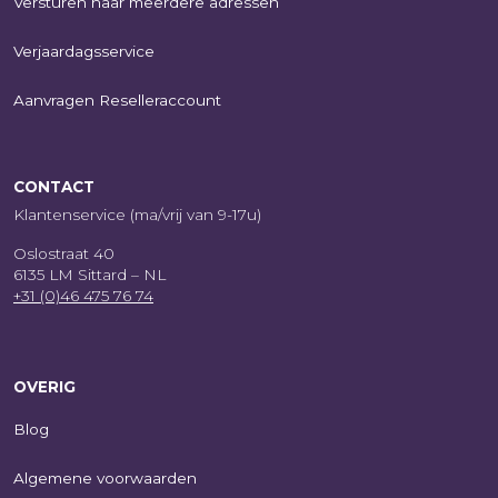
Versturen naar meerdere adressen
Verjaardagsservice
Aanvragen Reselleraccount
CONTACT
Klantenservice (ma/vrij van 9-17u)
Oslostraat 40
6135 LM Sittard – NL
+31 (0)46 475 76 74
OVERIG
Blog
Algemene voorwaarden