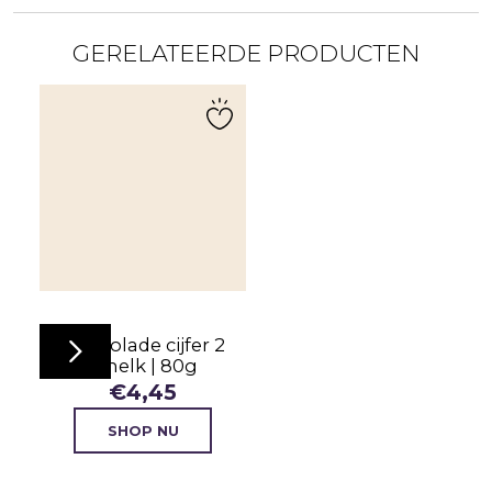
GERELATEERDE PRODUCTEN
Chocolade cijfer 2
| melk | 80g
€
4,45
SHOP NU