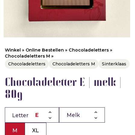
Winkel
»
Online Bestellen
»
Chocoladeletters
»
Chocoladeletters M
»
Chocoladeletters
Chocoladeletters M
Sinterklaas
Chocoladeletter E | melk |
80g
Letter
M
XL