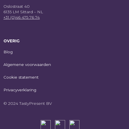
Oslostraat 40
6135 LM Sittard – NL
+31 (0)46 475 76 74
OVERIG
Blog
Algemene voorwaarden
Cookie statement
Privacyverklaring
© 2024 TastyPresent BV