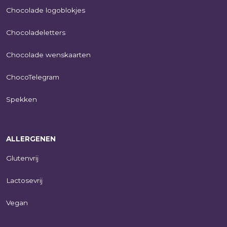
Chocolade logoblokjes
Chocoladeletters
Chocolade wenskaarten
ChocoTelegram
Spekken
ALLERGENEN
Glutenvrij
Lactosevrij
Vegan