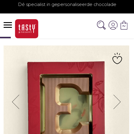
Dé specialist in gepersonaliseerde chocolade