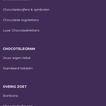
Chocoladecijfers & symbolen
Chocolade logoletters
Luxe Chocoladeletters
CHOCOTELEGRAM
Jouw eigen tekst
Standaard teksten
OVERIG ZOET
Bonbons
Chocolade figuren