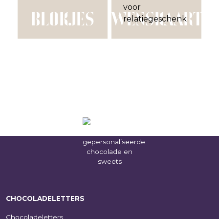
BLOKJES
WENSKAART
CHOCOLADELETTERS
Chocoladeletters