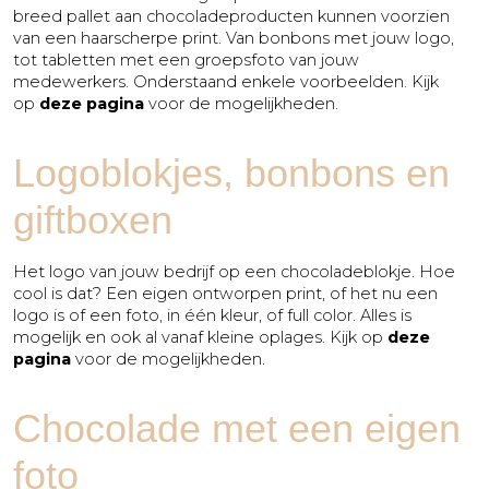
Vriendschap
breed pallet aan chocoladeproducten kunnen voorzien
van een haarscherpe print. Van bonbons met jouw logo,
Waardering
tot tabletten met een groepsfoto van jouw
Zomaar
medewerkers. Onderstaand enkele voorbeelden. Kijk
op
deze pagina
voor de mogelijkheden.
Logoblokjes, bonbons en
giftboxen
Het logo van jouw bedrijf op een chocoladeblokje. Hoe
cool is dat? Een eigen ontworpen print, of het nu een
logo is of een foto, in één kleur, of full color. Alles is
mogelijk en ook al vanaf kleine oplages. Kijk op
deze
pagina
voor de mogelijkheden.
Chocolade met een eigen
foto