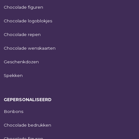
Chocolade figuren
Chocolade logoblokjes
Chocolade repen
Chocolade wenskaarten
Geschenkdozen
Spekken
GEPERSONALISEERD
Bonbons
Chocolade bedrukken
Chocolade figuren