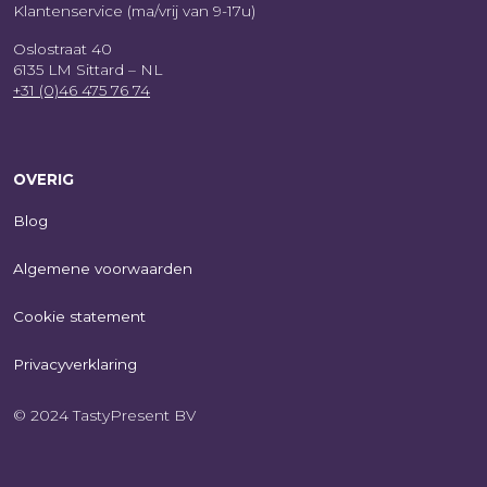
Klantenservice (ma/vrij van 9-17u)
Oslostraat 40
6135 LM Sittard – NL
+31 (0)46 475 76 74
OVERIG
Blog
Algemene voorwaarden
Cookie statement
Privacyverklaring
© 2024 TastyPresent BV