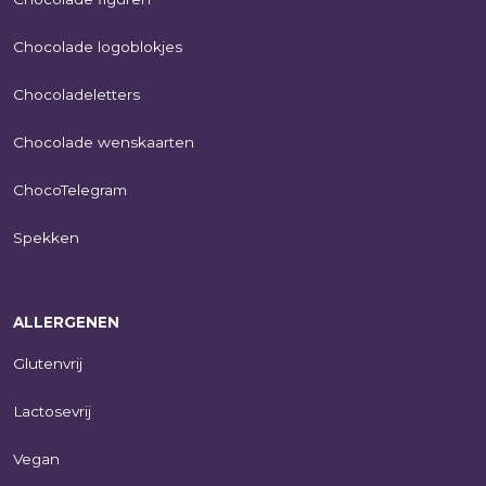
Chocolade logoblokjes
Chocoladeletters
Chocolade wenskaarten
ChocoTelegram
Spekken
ALLERGENEN
Glutenvrij
Lactosevrij
Vegan