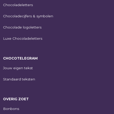
Chocoladeletters
Chocoladecijfers & symbolen
Chocolade logoletters
Luxe Chocoladeletters
CHOCOTELEGRAM
Jouw eigen tekst
Standaard teksten
OVERIG ZOET
Bonbons