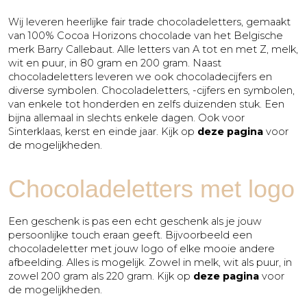
Wij leveren heerlijke fair trade chocoladeletters, gemaakt
van 100% Cocoa Horizons chocolade van het Belgische
merk Barry Callebaut. Alle letters van A tot en met Z, melk,
wit en puur, in 80 gram en 200 gram. Naast
chocoladeletters leveren we ook chocoladecijfers en
diverse symbolen. Chocoladeletters, -cijfers en symbolen,
van enkele tot honderden en zelfs duizenden stuk. Een
bijna allemaal in slechts enkele dagen. Ook voor
Sinterklaas, kerst en einde jaar. Kijk op
deze pagina
voor
de mogelijkheden.
Chocoladeletters met logo
Een geschenk is pas een echt geschenk als je jouw
persoonlijke touch eraan geeft. Bijvoorbeeld een
chocoladeletter met jouw logo of elke mooie andere
afbeelding. Alles is mogelijk. Zowel in melk, wit als puur, in
zowel 200 gram als 220 gram. Kijk op
deze pagina
voor
de mogelijkheden.