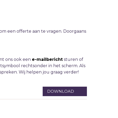
om een offerte aan te vragen. Doorgaans
kunt ons ook een
e-mailbericht
sturen of
hatsymbool rechtsonder in het scherm. Als
preken. Wij helpen jou graag verder!
DOWNLOAD