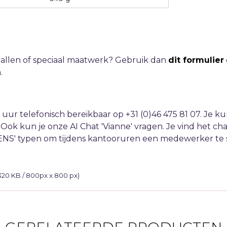
ntallen of speciaal maatwerk? Gebruik dan
dit formulier
.
 uur telefonisch bereikbaar op +31 (0)46 475 81 07. Je 
. Ook kun je onze AI Chat 'Vianne' vragen. Je vind het c
ENS' typen om tijdens kantooruren een medewerker te s
320 KB / 800px x 800 px)