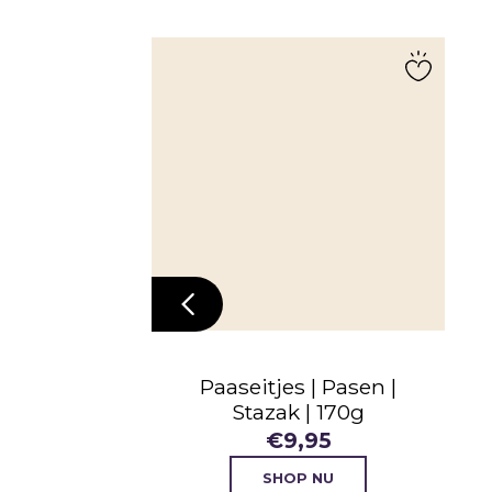
Paaseitjes | Pasen |
Stazak | 170g
€
9,95
SHOP NU