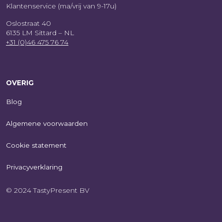
Klantenservice (ma/vrij van 9-17u)
Oslostraat 40
6135 LM Sittard – NL
+31 (0)46 475 76 74
OVERIG
Blog
Algemene voorwaarden
Cookie statement
Privacyverklaring
© 2024 TastyPresent BV