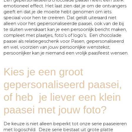
Een gepersonaliseerd chocolade paasei heeft een sterk
emotioneel effect. Het laat zien dat je om de ontvangers
geeft en dat je de moeite hebt genomen om iets
speciaal voor hen te creëren. Dat geldt uiteraard niet
alleen voor het gepersonaliseerde paasei, ook van de bij
te sluiten wenskaart kan je een persoonlijk bericht maken,
compleet met plaatjes, foto’s of logo’s. Een chocolade
paasei als relatiegeschenk voor Pasen, gepersonaliseerd
en wel, voorzien van jouw persoonlijke wenstekst;
persoonlijker kan je niemand een vrolijk paasfeest wensen.
Kies je een groot
gepersonaliseerd paasei,
of heb je liever een klein
paasei met jouw foto?
De keuze is niet alleen beperkt tot onze serie paaseieren
met logoschild. Deze serie bestaat uit grote platte