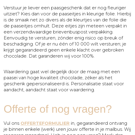
Verstuur je liever een paasgeschenk dat er nog fleuriger
uitziet? Kies dan voor de paaseitjes in kleurige folie. Hierbij
is de smaak net zo divers als de kleurtjes van de folie die
de paaseitjes omhult. Deze eitjes zijn meteen verpakt in
een verzendwaardige brievenbuspost verpakking.
Eenvoudig te versturen, zónder enig risico op breuk of
beschadiging. Of je er nu één of 10 000 wilt versturen; je
krijgt gegarandeerd geen enkele klacht over gebroken
chocolade. Dat garanderen wij voor 100%.
Waardering gaat wel degelijk door de maag met een
paasei van hoge kwaliteit chocolade, zéker als het
geschenk gepersonaliseerd is. Personalisatie staat voor
aandacht, aandacht staat voor waardering.
Offerte of nog vragen?
Vul ons
OFFERTEFORMULIER
in, gegarandeerd ontvang
je binnen enkele (werk) uren jouw offerte in je mailbus. Wij