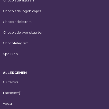
Chocolade figuren
Chocolade logoblokjes
Chocoladeletters
Chocolade wenskaarten
ChocoTelegram
Spekken
ALLERGENEN
Glutenvrij
Lactosevrij
Vegan