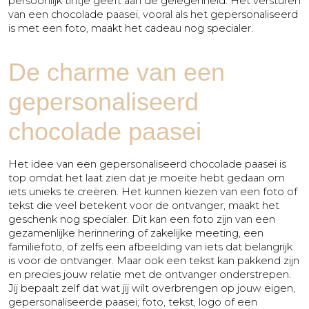
persoonlijk tintje geeft aan de gelegenheid. Het versturen
Vriendschap
van een chocolade paasei, vooral als het gepersonaliseerd
is met een foto, maakt het cadeau nog specialer.
Waardering
Zomaar
De charme van een
gepersonaliseerd
chocolade paasei
Het idee van een gepersonaliseerd chocolade paasei is
top omdat het laat zien dat je moeite hebt gedaan om
iets unieks te creëren. Het kunnen kiezen van een foto of
tekst die veel betekent voor de ontvanger, maakt het
geschenk nog specialer. Dit kan een foto zijn van een
gezamenlijke herinnering of zakelijke meeting, een
familiefoto, of zelfs een afbeelding van iets dat belangrijk
is voor de ontvanger. Maar ook een tekst kan pakkend zijn
en precies jouw relatie met de ontvanger onderstrepen.
Jij bepaalt zelf dat wat jij wilt overbrengen op jouw eigen,
gepersonaliseerde paasei; foto, tekst, logo of een