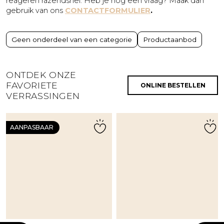
reageren razendsnel. Heb je nog een vraag? Maak dan
gebruik van ons
CONTACTFORMULIER
.
Geen onderdeel van een categorie
Productaanbod
ONTDEK ONZE
FAVORIETE
ONLINE BESTELLEN
VERRASSINGEN
AANPASBAAR