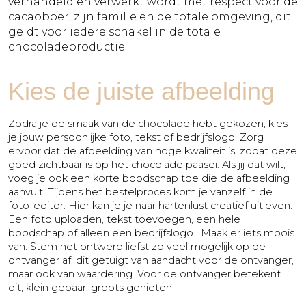
verhandeld en verwerkt wordt met respect voor de
cacaoboer, zijn familie en de totale omgeving, dit
geldt voor iedere schakel in de totale
chocoladeproductie.
Kies de juiste afbeelding
Zodra je de smaak van de chocolade hebt gekozen, kies
je jouw persoonlijke foto, tekst of bedrijfslogo. Zorg
ervoor dat de afbeelding van hoge kwaliteit is, zodat deze
goed zichtbaar is op het chocolade paasei. Als jij dat wilt,
voeg je ook een korte boodschap toe die de afbeelding
aanvult. Tijdens het bestelproces kom je vanzelf in de
foto-editor. Hier kan je je naar hartenlust creatief uitleven.
Een foto uploaden, tekst toevoegen, een hele
boodschap of alleen een bedrijfslogo. Maak er iets moois
van. Stem het ontwerp liefst zo veel mogelijk op de
ontvanger af, dit getuigt van aandacht voor de ontvanger,
maar ook van waardering. Voor de ontvanger betekent
dit; klein gebaar, groots genieten.