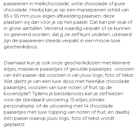
paaseieren in melkchocolade, witte chocolade of pure
chocolade. Hierbij kan je op een marsepeinen schild van
65 x 55 mm jouw eigen afbeelding plaatsen, deze
plaatsen wij dan voor je op het paasei. Dat kan per stuk of
in grote aantallen. Verzend waardig verpakt of ze kunnen
zo geleverd worden, dat jij ze zelf kunt uitdelen, uiteraard
zijn de paaseieren steeds verpakt in een mooie luxe
geschenkdoos.
Daarnaast kun je ook onze geschenkdozen met kleinere
eitjes, massieve paaseitjes of gevulde paaseitjes, voorzien
van één paasei dat voorzien is van jouw logo, foto of tekst.
Wat dacht je van een luxe doos met heerlijke chocolade
paaseitjes, voorzien van luxe noten of fruit op de
bovenzijde? Tijdens je bestelproces kan je zelf kiezen
voor de standaard uitvoering; 15 eitjes zónder
personalisatie, of de uitvoering met 14 chocolade
paaseitjes met luxe topping van noten of fruit, en daarbij
één paasei waarop jouw logo, foto of tekst wordt
geplaatst.