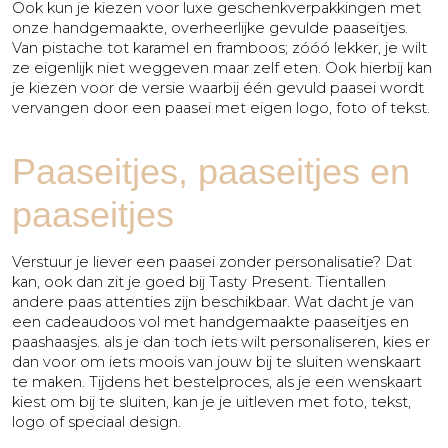
Ook kun je kiezen voor luxe geschenkverpakkingen met
onze handgemaakte, overheerlijke gevulde paaseitjes.
Van pistache tot karamel en framboos; zóóó lekker, je wilt
ze eigenlijk niet weggeven maar zelf eten. Ook hierbij kan
je kiezen voor de versie waarbij één gevuld paasei wordt
vervangen door een paasei met eigen logo, foto of tekst.
Paaseitjes, paaseitjes en
paaseitjes
Verstuur je liever een paasei zonder personalisatie? Dat
kan, ook dan zit je goed bij Tasty Present. Tientallen
andere paas attenties zijn beschikbaar. Wat dacht je van
een cadeaudoos vol met handgemaakte paaseitjes en
paashaasjes. als je dan toch iets wilt personaliseren, kies er
dan voor om iets moois van jouw bij te sluiten wenskaart
te maken. Tijdens het bestelproces, als je een wenskaart
kiest om bij te sluiten, kan je je uitleven met foto, tekst,
logo of speciaal design.