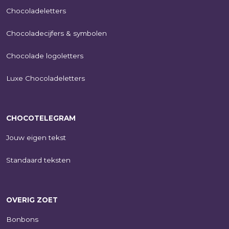
Chocoladeletters
Chocoladecijfers & symbolen
Chocolade logoletters
Luxe Chocoladeletters
CHOCOTELEGRAM
Jouw eigen tekst
Standaard teksten
OVERIG ZOET
Bonbons