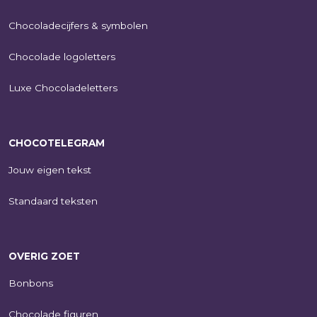
Chocoladecijfers & symbolen
Chocolade logoletters
Luxe Chocoladeletters
CHOCOTELEGRAM
Jouw eigen tekst
Standaard teksten
OVERIG ZOET
Bonbons
Chocolade figuren