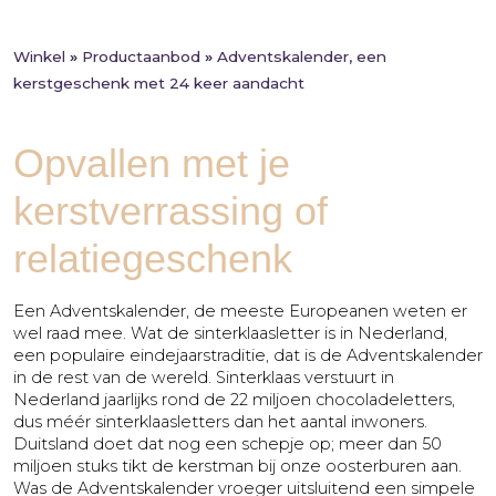
Winkel
»
Productaanbod
»
Adventskalender, een
kerstgeschenk met 24 keer aandacht
Opvallen met je
kerstverrassing of
relatiegeschenk
Een Adventskalender, de meeste Europeanen weten er
wel raad mee. Wat de sinterklaasletter is in Nederland,
een populaire eindejaarstraditie, dat is de Adventskalender
in de rest van de wereld. Sinterklaas verstuurt in
Nederland jaarlijks rond de 22 miljoen chocoladeletters,
dus méér sinterklaasletters dan het aantal inwoners.
Duitsland doet dat nog een schepje op; meer dan 50
miljoen stuks tikt de kerstman bij onze oosterburen aan.
Was de Adventskalender vroeger uitsluitend een simpele