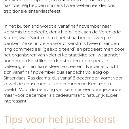
naartoe. Wij hebben immers twee weken eerder ons
traditionele sinterklaasfeest.
In het buitenland wordt al vanaf half november naar
Kerstmis toegeleefd, denk hierbij ook aan de Verenigde
Staten, waar Santa niet uit het straatbeeld is weg te
denken. Zeker in de VS wordt Kerstmis twee maanden
lang commercieel “geëxploiteerd” en probeert men door
het organiseren van velerlei kerstactiviteiten, waaronder
honderden kerstfilms en kerstplaten, een speciale
beleving en familiaire sfeer te creëren. Nederland richt
zich vanaf half november qua aandacht volledig op
Sinterklaas. Pas daarná, dus vanaf 6 december, komt voor
zowel de consument als de commercie Kerstmis in
beeld. Voor de beleving van kerstmis een beetje zonde,
maar voor december als cadeaumaand natuurlijk super
interessant.
Tips voor het juiste kerst