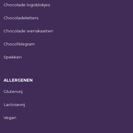
Chocolade logoblokjes
Chocoladeletters
Chocolade wenskaarten
ChocoTelegram
Spekken
ALLERGENEN
Glutenvrij
Lactosevrij
Vegan