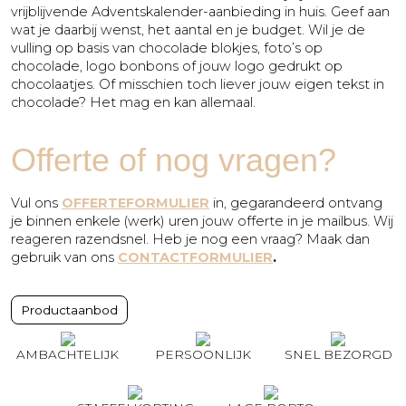
vrijblijvende Adventskalender-aanbieding in huis. Geef aan
wat je daarbij wenst, het aantal en je budget. Wil je de
vulling op basis van chocolade blokjes, foto’s op
chocolade, logo bonbons of jouw logo gedrukt op
chocolaatjes. Of misschien toch liever jouw eigen tekst in
chocolade? Het mag en kan allemaal.
Offerte of nog vragen?
Vul ons
OFFERTEFORMULIER
in, gegarandeerd ontvang
je binnen enkele (werk) uren jouw offerte in je mailbus. Wij
reageren razendsnel. Heb je nog een vraag? Maak dan
gebruik van ons
CONTACTFORMULIER
.
Productaanbod
AMBACHTELIJK
PERSOONLIJK
SNEL BEZORGD