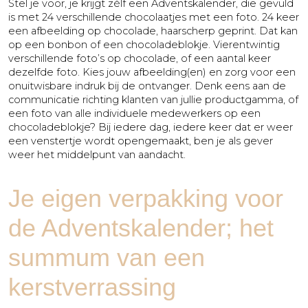
Stel je voor, je krijgt zélf een Adventskalender, die gevuld
is met 24 verschillende chocolaatjes met een foto. 24 keer
een afbeelding op chocolade, haarscherp geprint. Dat kan
op een bonbon of een chocoladeblokje. Vierentwintig
verschillende foto’s op chocolade, of een aantal keer
dezelfde foto. Kies jouw afbeelding(en) en zorg voor een
onuitwisbare indruk bij de ontvanger. Denk eens aan de
communicatie richting klanten van jullie productgamma, of
een foto van alle individuele medewerkers op een
chocoladeblokje? Bij iedere dag, iedere keer dat er weer
een venstertje wordt opengemaakt, ben je als gever
weer het middelpunt van aandacht.
Je eigen verpakking voor
de Adventskalender; het
summum van een
kerstverrassing