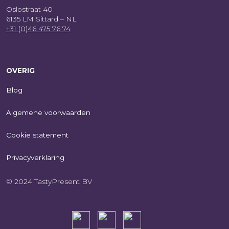
Oslostraat 40
6135 LM Sittard – NL
+31 (0)46 475 76 74
OVERIG
Blog
Algemene voorwaarden
Cookie statement
Privacyverklaring
© 2024 TastyPresent BV