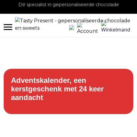
Dé specialist in gepersonaliseerde chocolade
Adventskalender, een
kerstgeschenk met 24 keer
aandacht