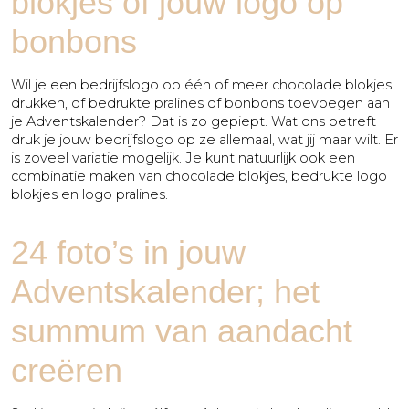
blokjes of jouw logo op
bonbons
Wil je een bedrijfslogo op één of meer chocolade blokjes
drukken, of bedrukte pralines of bonbons toevoegen aan
je Adventskalender? Dat is zo gepiept. Wat ons betreft
druk je jouw bedrijfslogo op ze allemaal, wat jij maar wilt. Er
is zoveel variatie mogelijk. Je kunt natuurlijk ook een
combinatie maken van chocolade blokjes, bedrukte logo
blokjes en logo pralines.
24 foto’s in jouw
Adventskalender; het
summum van aandacht
creëren