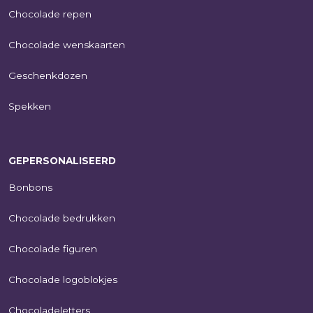
Chocolade repen
Chocolade wenskaarten
Geschenkdozen
Spekken
GEPERSONALISEERD
Bonbons
Chocolade bedrukken
Chocolade figuren
Chocolade logoblokjes
Chocoladeletters