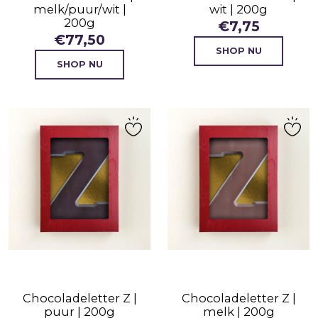
melk/puur/wit |
wit | 200g
200g
€
7,75
€
77,50
SHOP NU
SHOP NU
Chocoladeletter Z |
Chocoladeletter Z |
puur | 200g
melk | 200g