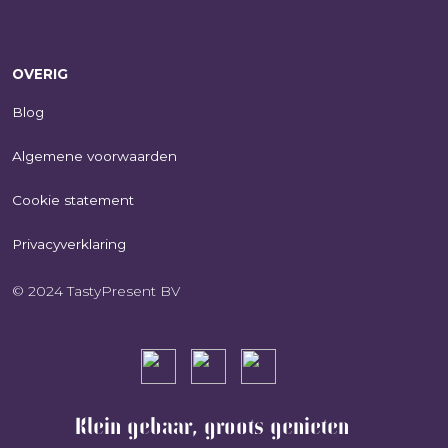
OVERIG
Blog
Algemene voorwaarden
Cookie statement
Privacyverklaring
© 2024 TastyPresent BV
Klein gebaar, groots genieten