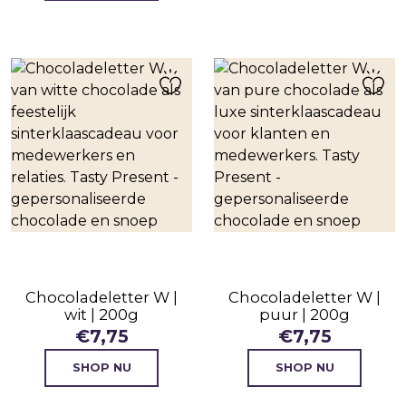
Chocoladeletter W |
Chocoladeletter W |
wit | 200g
puur | 200g
€
7,75
€
7,75
SHOP NU
SHOP NU