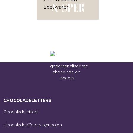
& SPEK
CHOCOLADELETTERS
Chocoladeletters
Chocoladecijfers & symbolen