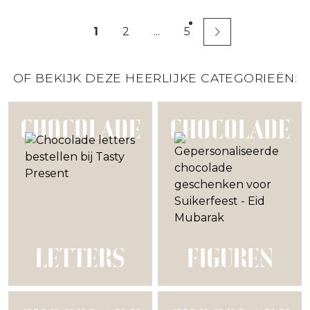
1
2
...
5
OF BEKIJK DEZE HEERLIJKE CATEGORIEËN:
CHOCOLADE
CHOCOLADE
LETTERS
FIGUREN