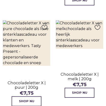
SHOP NU
Chocoladeletter X |
melk | 200g
Chocoladeletter X |
€
7,75
puur | 200g
€
7,75
SHOP NU
SHOP NU