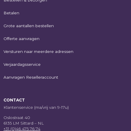
Betalen
Grote aantallen bestellen
Offerte aanvragen
Versturen naar meerdere adressen
Verjaardagsservice
Aanvragen Reselleraccount
CONTACT
Klantenservice (ma/vrij van 9-17u)
Oslostraat 40
6135 LM Sittard – NL
+31 (0)46 475 76 74