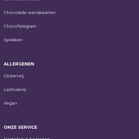
Chocolade wenskaarten
ChocoTelegram
Spekken
ALLERGENEN
Glutenvrij
Lactosevrij
Vegan
ONZE SERVICE
Bestellen & bezorgen