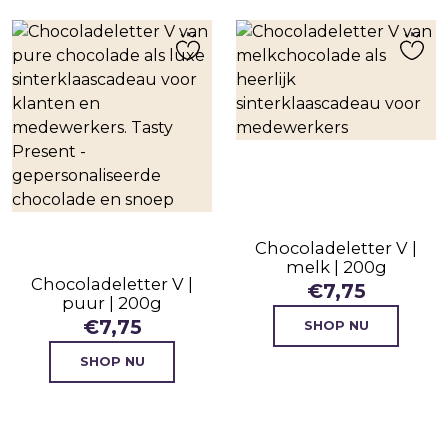
Chocoladeletter V |
melk | 200g
Chocoladeletter V |
€
7,75
puur | 200g
€
7,75
SHOP NU
SHOP NU