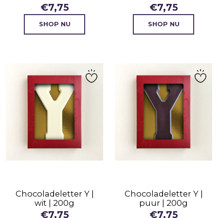
€
7,75
€
7,75
SHOP NU
SHOP NU
Chocoladeletter Y |
Chocoladeletter Y |
wit | 200g
puur | 200g
€
7,75
€
7,75