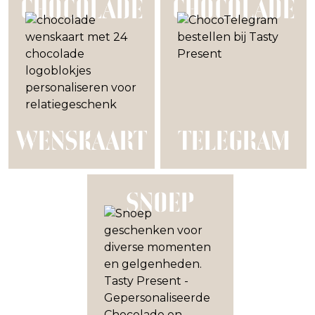
CHOCOLADE
CHOCOLADE
WENSKAART
TELEGRAM
SNOEP