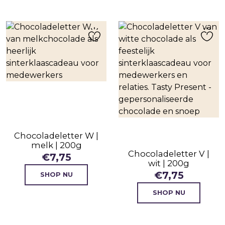
Chocoladeletter W |
melk | 200g
Chocoladeletter V |
€
7,75
wit | 200g
€
7,75
SHOP NU
SHOP NU