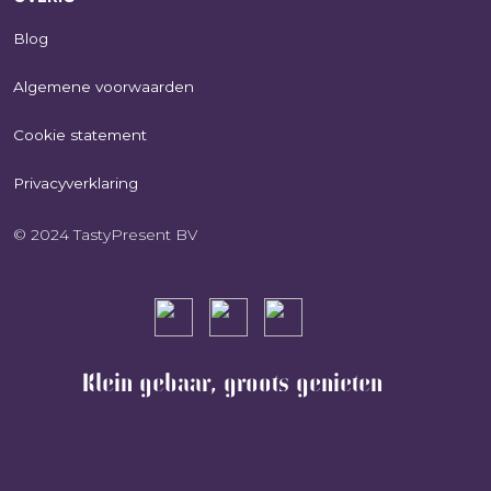
Blog
Algemene voorwaarden
Cookie statement
Privacyverklaring
© 2024 TastyPresent BV
Klein gebaar, groots genieten