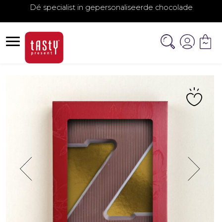
Dé specialist in gepersonaliseerde chocolade