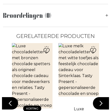
Beoordelingen (0)
GERELATEERDE PRODUCTEN
c
Luxe
KORTING