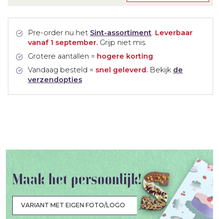
Pre-order nu het
Sint-assortiment
.
Leverbaar
vanaf 1 september.
Grijp niet mis.
Grotere aantallen =
hogere korting
Vandaag besteld =
snel geleverd.
Bekijk
de
verzendopties
Maak het persoonlijk!
VARIANT MET EIGEN FOTO/LOGO