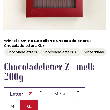
Winkel
»
Online Bestellen
»
Chocoladeletters
»
Chocoladeletters XL
»
Chocoladeletters
Chocoladeletters XL
Sinterklaas
Chocoladeletter Z | melk |
200g
Letter
M
XL