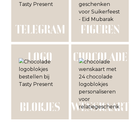
TELEGRAM
FIGUREN
LOGO
CHOCOLADE
BLOKJES
WENSKAART