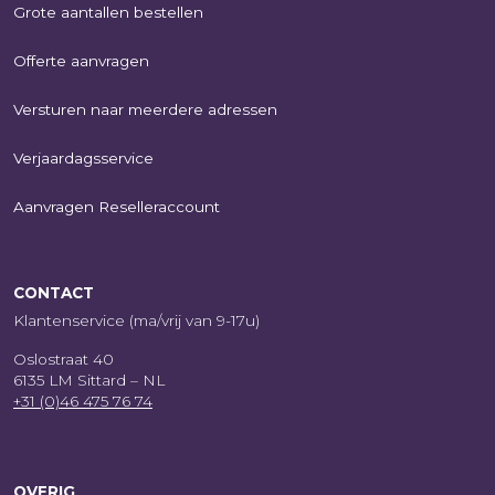
Grote aantallen bestellen
Offerte aanvragen
Versturen naar meerdere adressen
Verjaardagsservice
Aanvragen Reselleraccount
CONTACT
Klantenservice (ma/vrij van 9-17u)
Oslostraat 40
6135 LM Sittard – NL
+31 (0)46 475 76 74
OVERIG