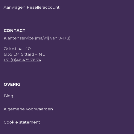
Aanvragen Reselleraccount
CONTACT
Klantenservice (ma/vrij van 9-17u)
Oslostraat 40
6135 LM Sittard – NL
+31 (0)46 475 76 74
OVERIG
Blog
Algemene voorwaarden
Cookie statement