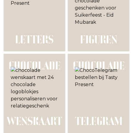
LETTERS
FIGUREN
CHOCOLADE
CHOCOLADE
WENSKAART
TELEGRAM