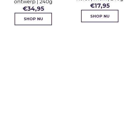
ontwerp | 240g
€
17,95
€
34,95
SHOP NU
SHOP NU