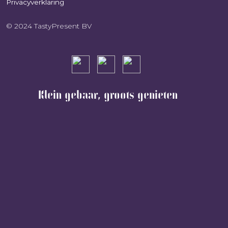
Privacyverklaring
© 2024 TastyPresent BV
Klein gebaar, groots genieten