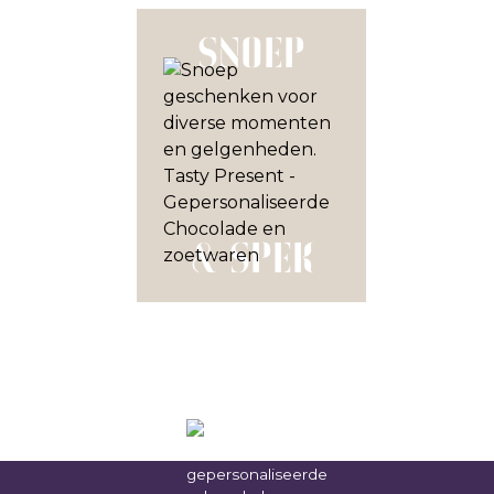
SNOEP
& SPEK