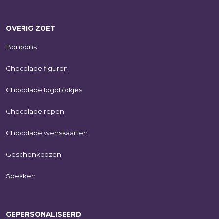
OVERIG ZOET
Bonbons
Chocolade figuren
Chocolade logoblokjes
Chocolade repen
Chocolade wenskaarten
Geschenkdozen
Spekken
GEPERSONALISEERD