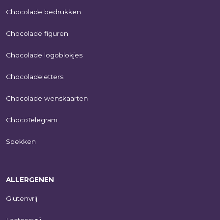
Chocolade bedrukken
Chocolade figuren
Chocolade logoblokjes
Chocoladeletters
Chocolade wenskaarten
ChocoTelegram
Spekken
ALLERGENEN
Glutenvrij
Lactosevrij