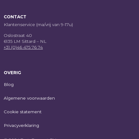
CONTACT
Klantenservice (ma/vrij van 9-17u)
Oslostraat 40
6135 LM Sittard – NL
+31 (0)46 475 76 74
OVERIG
Blog
Algemene voorwaarden
Cookie statement
Privacyverklaring