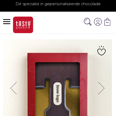
Dé specialist in gepersonaliseerde chocolade