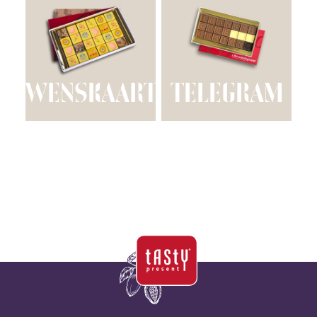
WENSKAART
TELEGRAM