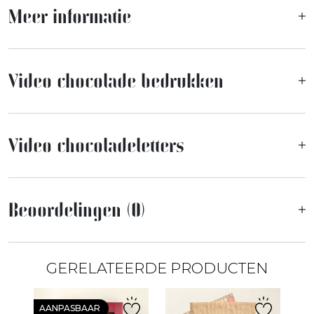
Meer informatie
Video chocolade bedrukken
Video chocoladeletters
Beoordelingen (0)
GERELATEERDE PRODUCTEN
AANPASBAAR
A