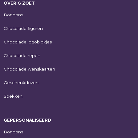
OVERIG ZOET
Bonbons
Chocolade figuren
Chocolade logoblokjes
Chocolade repen
Chocolade wenskaarten
Geschenkdozen
Spekken
GEPERSONALISEERD
Bonbons