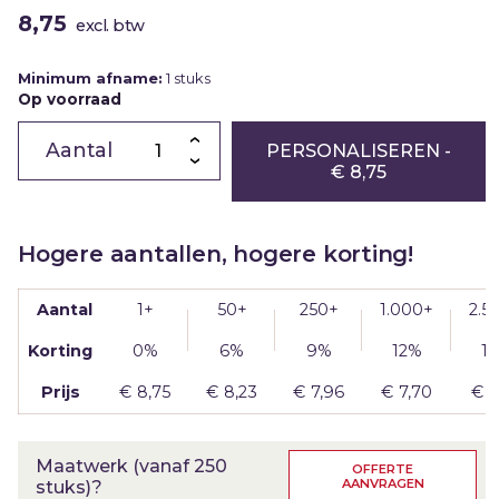
8,75
excl. btw
Minimum afname:
1 stuks
Op voorraad
Chocoladeletter
T
PERSONALISEREN
-
|
€ 8,75
puur
|
eigen
logo
|
Hogere aantallen, hogere korting!
205g
aantal
Aantal
1+
50+
250+
1.000+
2.5
Korting
0%
6%
9%
12%
1
Prijs
€
8,75
€
8,23
€
7,96
€
7,70
€
7
Maatwerk (vanaf 250
OFFERTE
AANVRAGEN
stuks)?