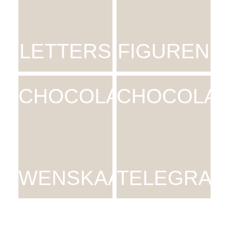
LETTERS
FIGUREN
CHOCOLADE
CHOCOLA
WENSKAART
TELEGRAM