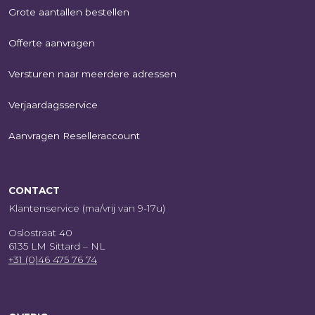
Grote aantallen bestellen
Offerte aanvragen
Versturen naar meerdere adressen
Verjaardagsservice
Aanvragen Reselleraccount
CONTACT
Klantenservice (ma/vrij van 9-17u)
Oslostraat 40
6135 LM Sittard – NL
+31 (0)46 475 76 74