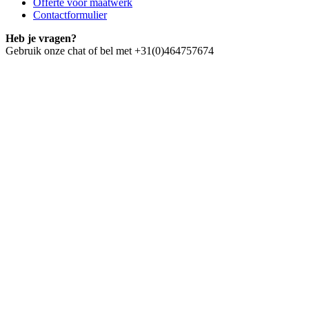
Offerte voor maatwerk
Contactformulier
Heb je vragen?
Gebruik onze chat of bel met +31(0)464757674