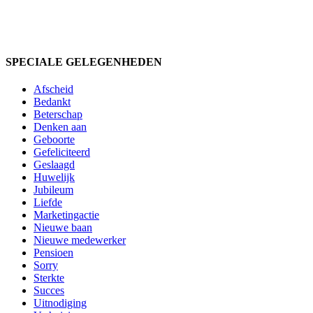
SPECIALE GELEGENHEDEN
Afscheid
Bedankt
Beterschap
Denken aan
Geboorte
Gefeliciteerd
Geslaagd
Huwelijk
Jubileum
Liefde
Marketingactie
Nieuwe baan
Nieuwe medewerker
Pensioen
Sorry
Sterkte
Succes
Uitnodiging