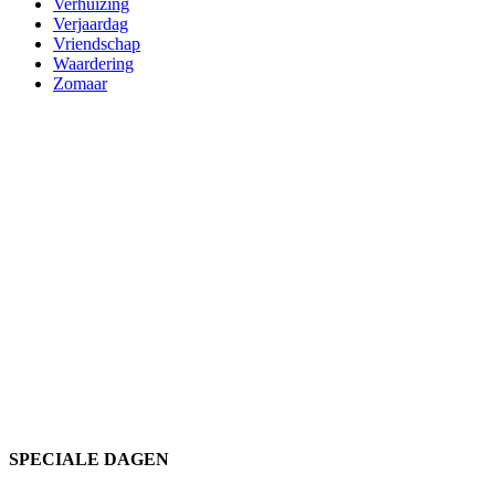
Verhuizing
Verjaardag
Vriendschap
Waardering
Zomaar
SPECIALE DAGEN