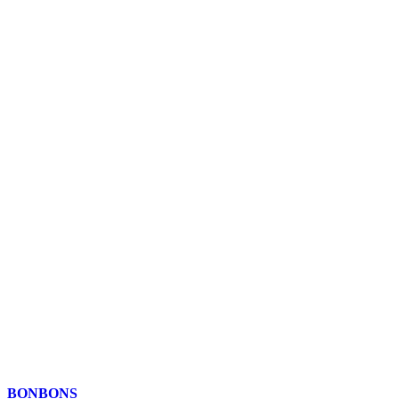
BONBONS