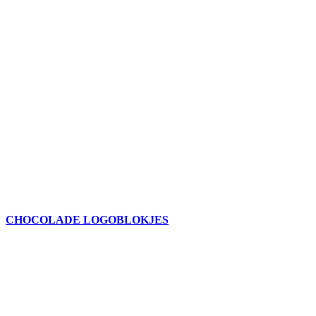
CHOCOLADE LOGOBLOKJES