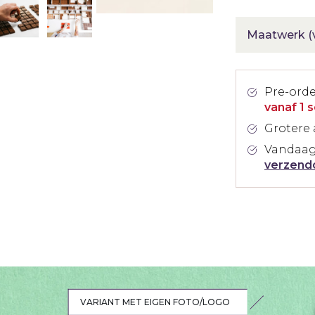
Maatwerk (v
Pre-ord
vanaf 1 
Grotere 
Vandaag
verzend
VARIANT MET EIGEN FOTO/LOGO