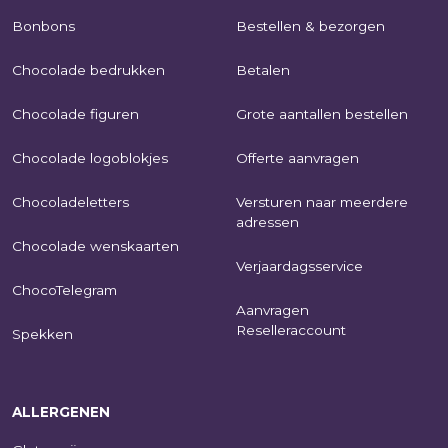
Bonbons
Bestellen & bezorgen
Chocolade bedrukken
Betalen
Chocolade figuren
Grote aantallen bestellen
Chocolade logoblokjes
Offerte aanvragen
Chocoladeletters
Versturen naar meerdere
adressen
Chocolade wenskaarten
Verjaardagsservice
ChocoTelegram
Aanvragen
Reselleraccount
Spekken
ALLERGENEN