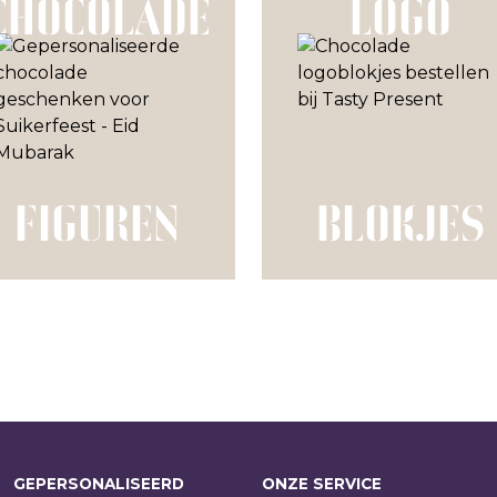
CHOCOLADE
LOGO
FIGUREN
BLOKJES
GEPERSONALISEERD
ONZE SERVICE