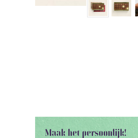
Maak het persoonlijk!