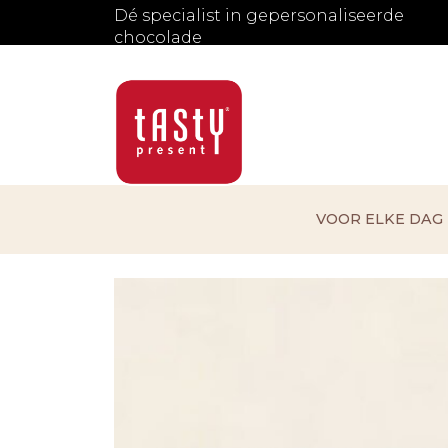
Dé specialist in gepersonaliseerde
chocolade
VOOR ELKE DAG