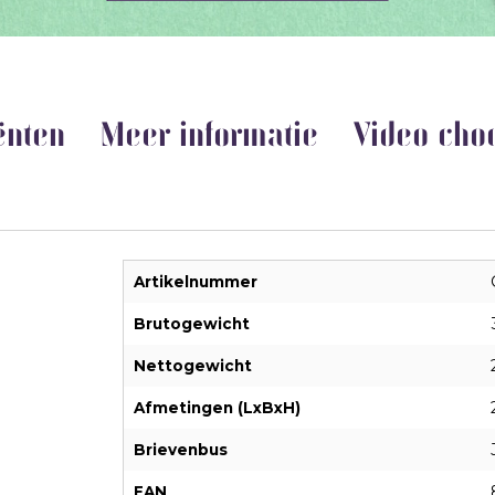
ënten
Meer informatie
Video cho
Artikelnummer
Brutogewicht
Nettogewicht
Afmetingen (LxBxH)
Brievenbus
EAN