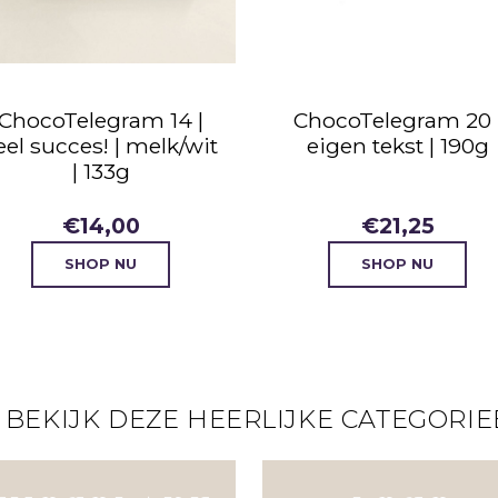
ChocoTelegram 14 |
ChocoTelegram 20 
eel succes! | melk/wit
eigen tekst | 190g
| 133g
€
14,00
€
21,25
SHOP NU
SHOP NU
 BEKIJK DEZE HEERLIJKE CATEGORIE