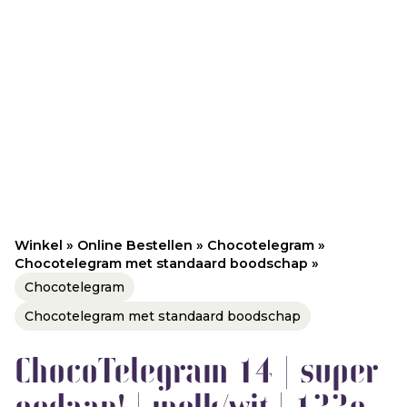
Winkel
»
Online Bestellen
»
Chocotelegram
»
Chocotelegram met standaard boodschap
»
Chocotelegram
Chocotelegram met standaard boodschap
ChocoTelegram 14 | super
gedaan! | melk/wit | 133g