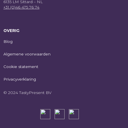
6135 LM Sittard – NL
+31 (0)46 475 76 74
OVERIG
Blog
Algemene voorwaarden
Cookie statement
Privacyverklaring
© 2024 TastyPresent BV