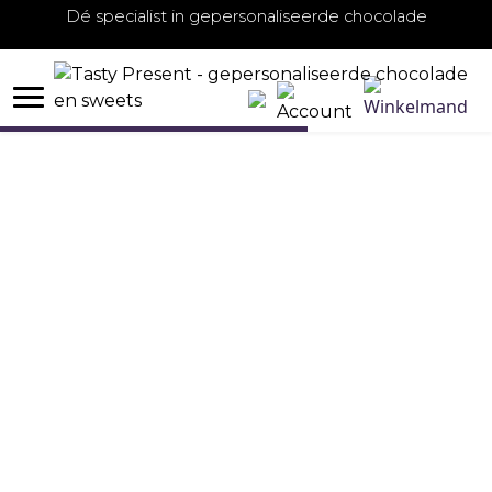
Dé specialist in gepersonaliseerde chocolade