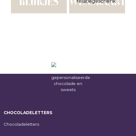
BLOKJES
WENSKAART
CHOCOLADELETTERS
Chocoladeletters