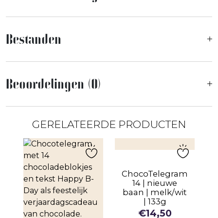
Bestanden
Beoordelingen (0)
GERELATEERDE PRODUCTEN
ChocoTelegram
14 | nieuwe
baan | melk/wit
| 133g
€
14,50