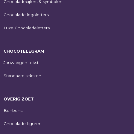
Chocoladecijfers & symbolen
Chocolade logoletters
Luxe Chocoladeletters
CHOCOTELEGRAM
Jouw eigen tekst
Standaard teksten
OVERIG ZOET
Bonbons
Chocolade figuren