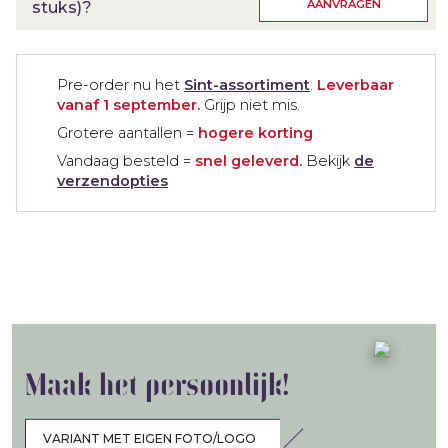
AANVRAGEN
stuks)?
Pre-order nu het
Sint-assortiment
.
Leverbaar
vanaf 1 september.
Grijp niet mis.
Grotere aantallen =
hogere korting
Vandaag besteld =
snel geleverd.
Bekijk
de
verzendopties
Maak het persoonlijk!
VARIANT MET EIGEN FOTO/LOGO