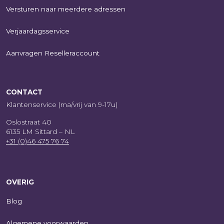
Versturen naar meerdere adressen
Verjaardagsservice
Aanvragen Reselleraccount
CONTACT
Klantenservice (ma/vrij van 9-17u)
Oslostraat 40
6135 LM Sittard – NL
+31 (0)46 475 76 74
OVERIG
Blog
Algemene voorwaarden