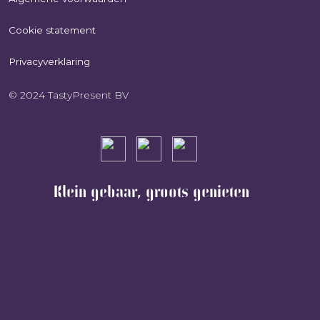
Cookie statement
Privacyverklaring
© 2024 TastyPresent BV
Klein gebaar, groots genieten