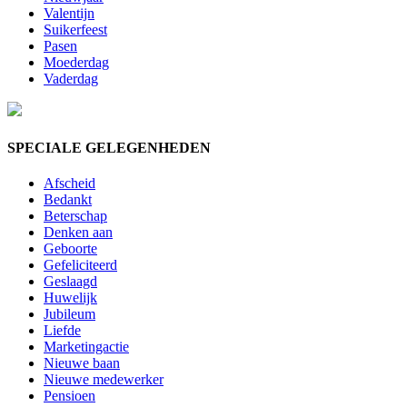
Valentijn
Suikerfeest
Pasen
Moederdag
Vaderdag
SPECIALE GELEGENHEDEN
Afscheid
Bedankt
Beterschap
Denken aan
Geboorte
Gefeliciteerd
Geslaagd
Huwelijk
Jubileum
Liefde
Marketingactie
Nieuwe baan
Nieuwe medewerker
Pensioen