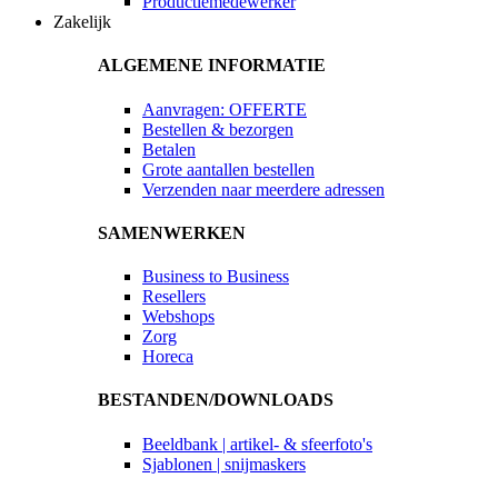
Productiemedewerker
Zakelijk
ALGEMENE INFORMATIE
Aanvragen: OFFERTE
Bestellen & bezorgen
Betalen
Grote aantallen bestellen
Verzenden naar meerdere adressen
SAMENWERKEN
Business to Business
Resellers
Webshops
Zorg
Horeca
BESTANDEN/DOWNLOADS
Beeldbank | artikel- & sfeerfoto's
Sjablonen | snijmaskers