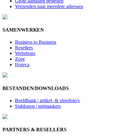
Grote aantallen bestellen
Verzenden naar meerdere adressen
SAMENWERKEN
Business to Business
Resellers
Webshops
Zorg
Horeca
BESTANDEN/DOWNLOADS
Beeldbank | artikel- & sfeerfoto's
Sjablonen | snijmaskers
PARTNERS & RESELLERS