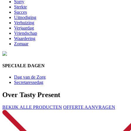
Sorry
Sterkte
Succes
Uitnodiging
Verhuizing
Verjaardag
Vriendschap
Waardering
Zomaar
SPECIALE DAGEN
Dag van de Zorg
Secretaressedag
Over Tasty Present
BEKIJK ALLE PRODUCTEN
OFFERTE AANVRAGEN