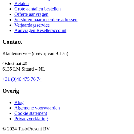
Betalen
Grote aantallen bestellen
Offerte aanvragen
Versturen naar meerdere adressen
Verjaardagsservice
Aanvragen Reselleraccount
Contact
Klantenservice (ma/vrij van 9-17u)
Oslostraat 40
6135 LM Sittard – NL
+31 (0)46 475 76 74
Overig
Blog
Algemene voorwaarden
Cookie statement
Privacyverklaring
© 2024 TastyPresent BV