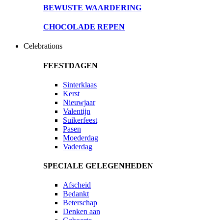
BEWUSTE WAARDERING
CHOCOLADE REPEN
Celebrations
FEESTDAGEN
Sinterklaas
Kerst
Nieuwjaar
Valentijn
Suikerfeest
Pasen
Moederdag
Vaderdag
SPECIALE GELEGENHEDEN
Afscheid
Bedankt
Beterschap
Denken aan