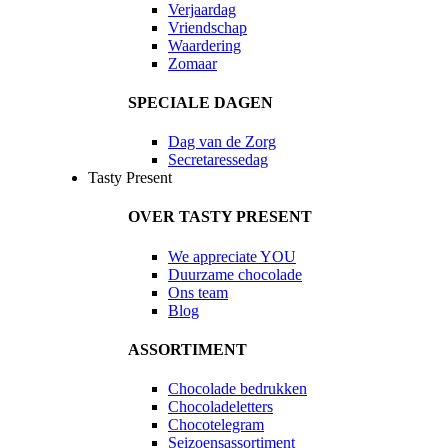
Verjaardag
Vriendschap
Waardering
Zomaar
SPECIALE DAGEN
Dag van de Zorg
Secretaressedag
Tasty Present
OVER TASTY PRESENT
We appreciate YOU
Duurzame chocolade
Ons team
Blog
ASSORTIMENT
Chocolade bedrukken
Chocoladeletters
Chocotelegram
Seizoensassortiment