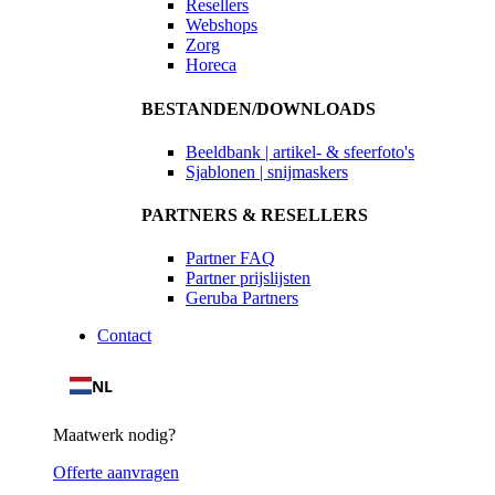
Resellers
Webshops
Zorg
Horeca
BESTANDEN/DOWNLOADS
Beeldbank | artikel- & sfeerfoto's
Sjablonen | snijmaskers
PARTNERS & RESELLERS
Partner FAQ
Partner prijslijsten
Geruba Partners
Contact
NL
Maatwerk nodig?
Offerte aanvragen