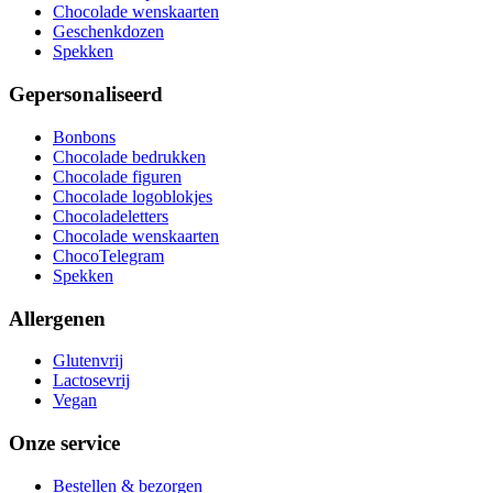
Chocolade wenskaarten
Geschenkdozen
Spekken
Gepersonaliseerd
Bonbons
Chocolade bedrukken
Chocolade figuren
Chocolade logoblokjes
Chocoladeletters
Chocolade wenskaarten
ChocoTelegram
Spekken
Allergenen
Glutenvrij
Lactosevrij
Vegan
Onze service
Bestellen & bezorgen