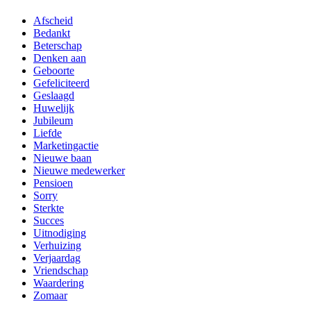
Afscheid
Bedankt
Beterschap
Denken aan
Geboorte
Gefeliciteerd
Geslaagd
Huwelijk
Jubileum
Liefde
Marketingactie
Nieuwe baan
Nieuwe medewerker
Pensioen
Sorry
Sterkte
Succes
Uitnodiging
Verhuizing
Verjaardag
Vriendschap
Waardering
Zomaar