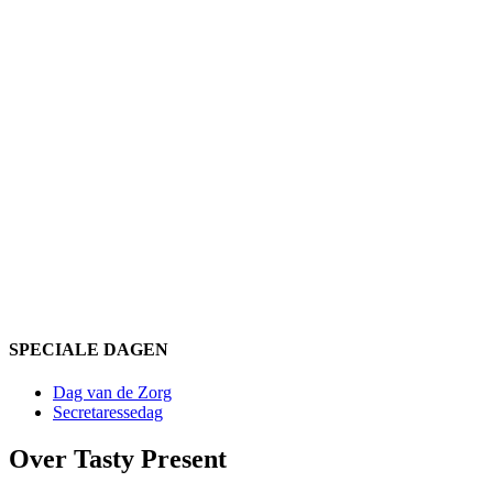
SPECIALE DAGEN
Dag van de Zorg
Secretaressedag
Over Tasty Present