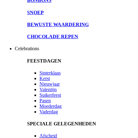
BONBONS
SNOEP
BEWUSTE WAARDERING
CHOCOLADE REPEN
Celebrations
FEESTDAGEN
Sinterklaas
Kerst
Nieuwjaar
Valentijn
Suikerfeest
Pasen
Moederdag
Vaderdag
SPECIALE GELEGENHEDEN
Afscheid