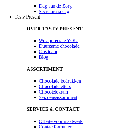
Dag van de Zorg
Secretaressedag
Tasty Present
OVER TASTY PRESENT
We appreciate YOU
Duurzame chocolade
Ons team
Blog
ASSORTIMENT
Chocolade bedrukken
Chocoladeletters
Chocotelegram
Seizoensassortiment
SERVICE & CONTACT
Offerte voor maatwerk
Contactformulier