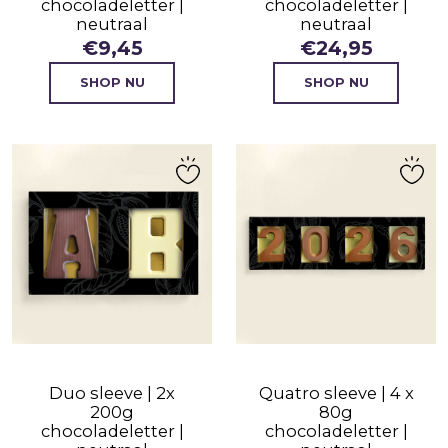
chocoladeletter |
chocoladeletter |
neutraal
neutraal
€
9,45
€
24,95
SHOP NU
SHOP NU
Duo sleeve | 2x
Quatro sleeve | 4 x
200g
80g
chocoladeletter |
chocoladeletter |