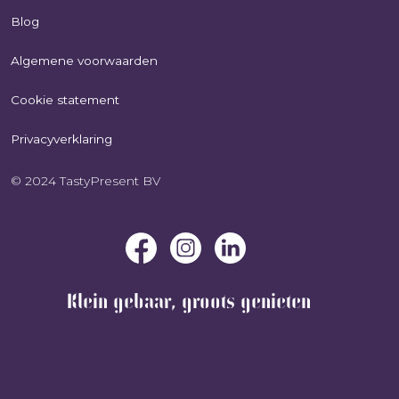
Blog
Algemene voorwaarden
Cookie statement
Privacyverklaring
© 2024 TastyPresent BV
Klein gebaar, groots genieten