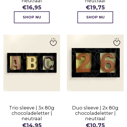
neutraal
neutraal
€
16,95
€
19,75
SHOP NU
SHOP NU
Trio sleeve | 3x 80g
Duo sleeve | 2x 80g
chocoladeletter |
chocoladeletter |
neutraal
neutraal
€
14,95
€
10,75