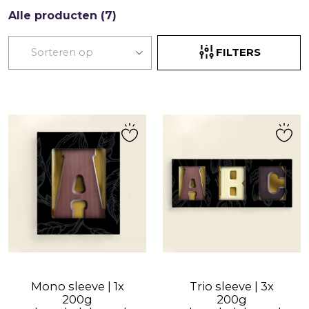
Alle producten (7)
FILTERS
Mono sleeve | 1x
Trio sleeve | 3x
200g
200g