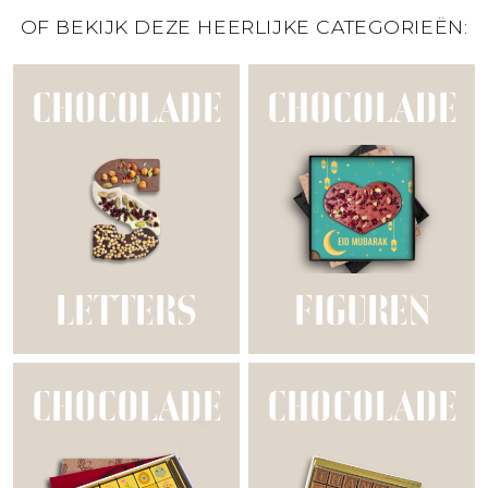
OF BEKIJK DEZE HEERLIJKE CATEGORIEËN:
CHOCOLADE
CHOCOLADE
LETTERS
FIGUREN
CHOCOLADE
CHOCOLADE