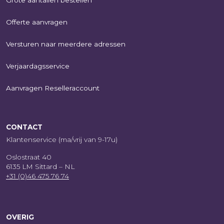
Offerte aanvragen
Versturen naar meerdere adressen
Verjaardagsservice
Aanvragen Reselleraccount
CONTACT
Klantenservice (ma/vrij van 9-17u)
Oslostraat 40
6135 LM Sittard – NL
+31 (0)46 475 76 74
OVERIG