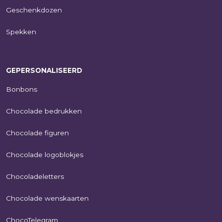
Geschenkdozen
Spekken
GEPERSONALISEERD
Bonbons
Chocolade bedrukken
Chocolade figuren
Chocolade logoblokjes
Chocoladeletters
Chocolade wenskaarten
ChocoTelegram