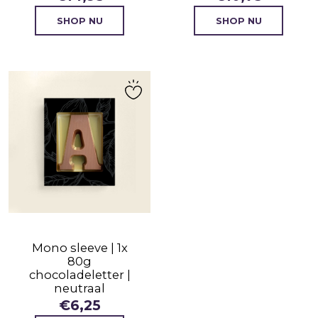
SHOP NU
SHOP NU
Mono sleeve | 1x
80g
chocoladeletter |
neutraal
€
6,25