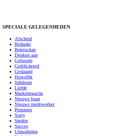
SPECIALE GELEGENHEDEN
Afscheid
Bedankt
Beterschap
Denken aan
Geboorte
Gefeliciteerd
Geslaagd
Huwelijk
Jubileum
Liefde
Marketingactie
Nieuwe baan
Nieuwe medewerker
Pensioen
Sorry
Sterkte
Succes
Uitnodiging