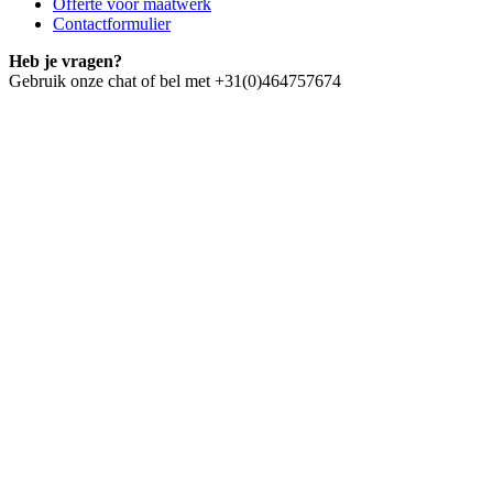
Offerte voor maatwerk
Contactformulier
Heb je vragen?
Gebruik onze chat of bel met +31(0)464757674