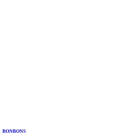
BONBONS