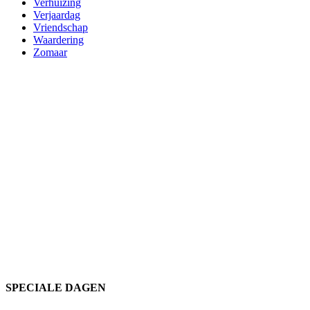
Verhuizing
Verjaardag
Vriendschap
Waardering
Zomaar
SPECIALE DAGEN