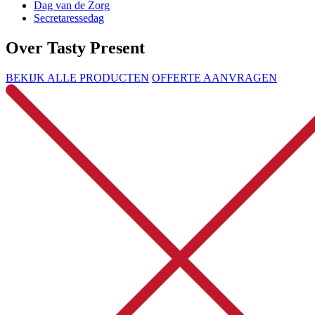
Dag van de Zorg
Secretaressedag
Over Tasty Present
BEKIJK ALLE PRODUCTEN
OFFERTE AANVRAGEN