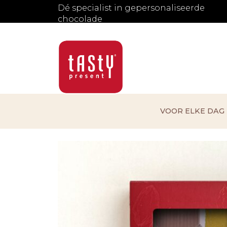
Dé specialist in gepersonaliseerde
chocolade
VOOR ELKE DAG