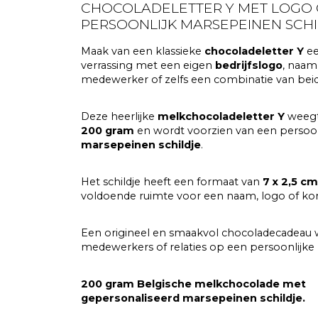
CHOCOLADELETTER Y MET LOGO 
PERSOONLIJK MARSEPEINEN SCHI
Maak van een klassieke
chocoladeletter Y
ee
verrassing met een eigen
bedrijfslogo
, naam
medewerker of zelfs een combinatie van beid
Deze heerlijke
melkchocoladeletter Y
weegt 
200 gram
en wordt voorzien van een persoon
marsepeinen schildje
.
Het schildje heeft een formaat van
7 x 2,5 cm
voldoende ruimte voor een naam, logo of ko
Een origineel en smaakvol chocoladecadeau
medewerkers of relaties op een persoonlijke 
200 gram Belgische melkchocolade met
gepersonaliseerd marsepeinen schildje.