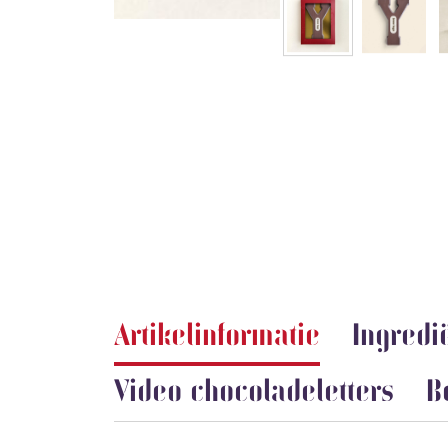
Artikelinformatie
Ingredi
Video chocoladeletters
B