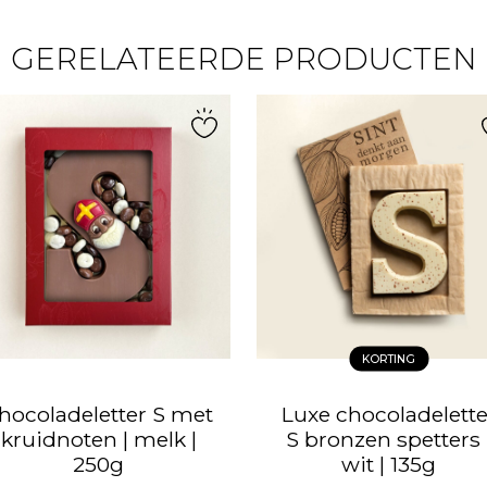
GERELATEERDE PRODUCTEN
KORTING
hocoladeletter S met
Luxe chocoladelette
kruidnoten | melk |
S bronzen spetters 
250g
wit | 135g