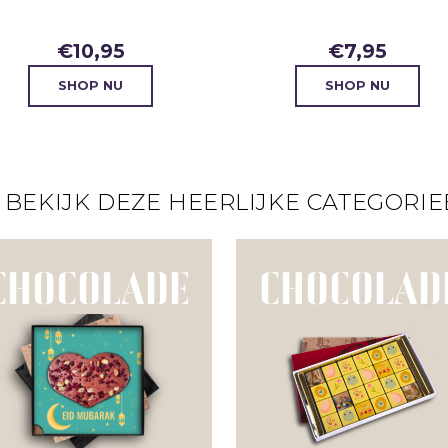
€
10,95
€
7,95
SHOP NU
SHOP NU
 BEKIJK DEZE HEERLIJKE CATEGORIE
CHOCOLADE
CHOCOLAD