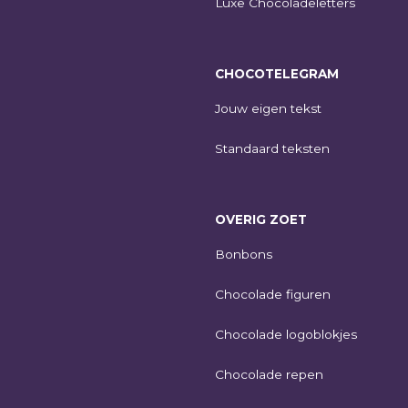
Luxe Chocoladeletters
CHOCOTELEGRAM
Jouw eigen tekst
Standaard teksten
OVERIG ZOET
Bonbons
Chocolade figuren
Chocolade logoblokjes
Chocolade repen