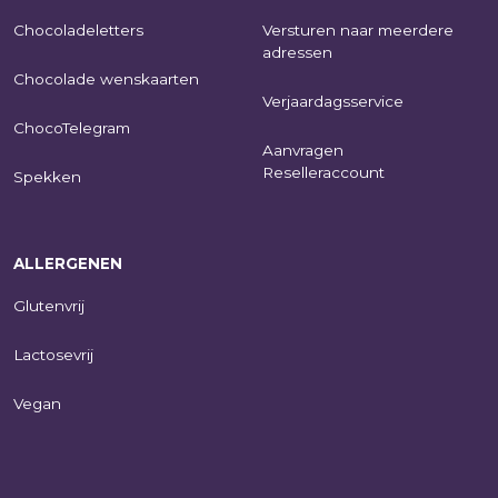
Chocoladeletters
Versturen naar meerdere
adressen
Chocolade wenskaarten
Verjaardagsservice
ChocoTelegram
Aanvragen
Reselleraccount
Spekken
ALLERGENEN
Glutenvrij
Lactosevrij
Vegan