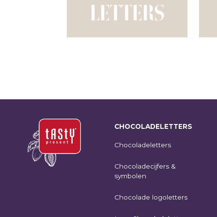
LETTERS
CHOCOLADELETTERS
Chocoladeletters
Chocoladecijfers &
symbolen
Chocolade logoletters