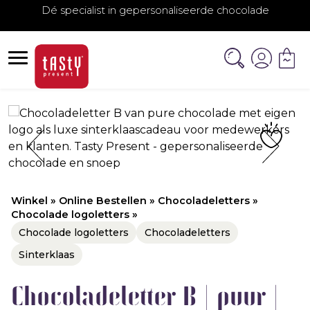
Dé specialist in gepersonaliseerde chocolade
Winkel
»
Online Bestellen
»
Chocoladeletters
»
Chocolade logoletters
»
Chocolade logoletters
Chocoladeletters
Sinterklaas
Chocoladeletter B | puur |