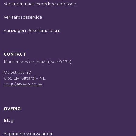
Versturen naar meerdere adressen
Verjaardagsservice
Aanvragen Reselleraccount
CONTACT
Klantenservice (ma/vrij van 9-17u)
Oslostraat 40
6135 LM Sittard – NL
+31 (0)46 475 76 74
OVERIG
Blog
Algemene voorwaarden