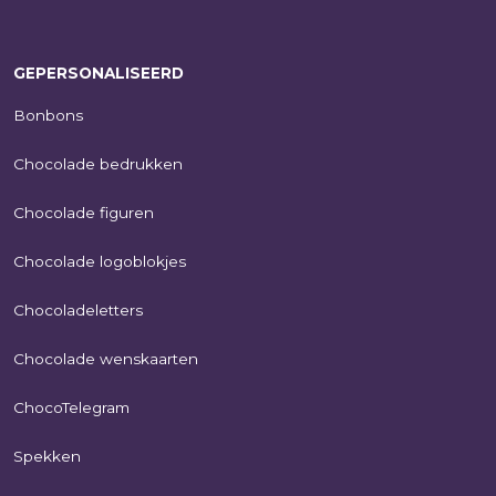
GEPERSONALISEERD
Bonbons
Chocolade bedrukken
Chocolade figuren
Chocolade logoblokjes
Chocoladeletters
Chocolade wenskaarten
ChocoTelegram
Spekken