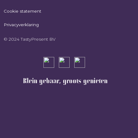
Cookie statement
Privacyverklaring
© 2024 TastyPresent BV
Klein gebaar, groots genieten