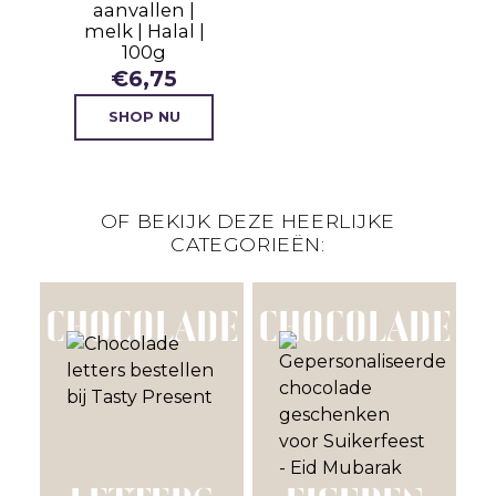
aanvallen |
melk | Halal |
e
100g
€
6,75
SHOP NU
OF BEKIJK DEZE HEERLIJKE
CATEGORIEËN:
CHOCOLADE
CHOCOLADE