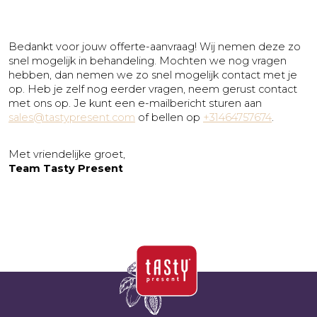
Bedankt voor jouw offerte-aanvraag! Wij nemen deze zo
snel mogelijk in behandeling. Mochten we nog vragen
hebben, dan nemen we zo snel mogelijk contact met je
op.
Heb je zelf nog eerder vragen, neem gerust contact
met ons op. Je kunt een e-mailbericht sturen aan
sales@tastypresent.com
of bellen op
+31464757674
.
Met vriendelijke groet,
Team Tasty Present