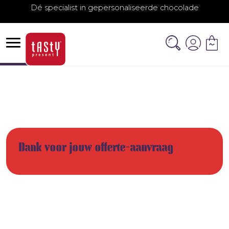
Dé specialist in gepersonaliseerde chocolade
Dank voor jouw offerte-aanvraag