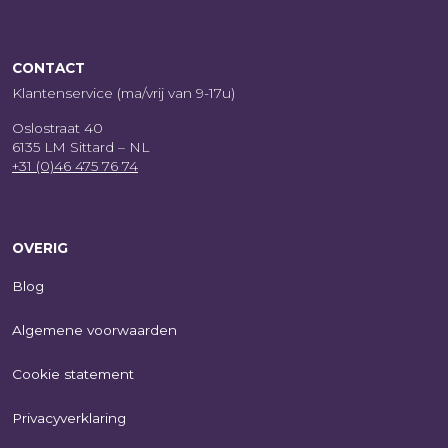
CONTACT
Klantenservice (ma/vrij van 9-17u)
Oslostraat 40
6135 LM Sittard – NL
+31 (0)46 475 76 74
OVERIG
Blog
Algemene voorwaarden
Cookie statement
Privacyverklaring