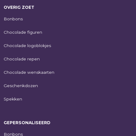
OVERIG ZOET
Bonbons
Chocolade figuren
Chocolade logoblokjes
Chocolade repen
Chocolade wenskaarten
Geschenkdozen
Spekken
GEPERSONALISEERD
Bonbons