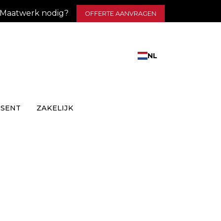
Maatwerk nodig?
OFFERTE AANVRAGEN
NL
ESENT
ZAKELIJK