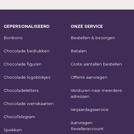
GEPERSONALISEERD
ONZE SERVICE
Bonbons
Bestellen & bezorgen
Chocolade bedrukken
Betalen
Chocolade figuren
Grote aantallen bestellen
Chocolade logoblokjes
Offerte aanvragen
Chocoladeletters
Versturen naar meerdere
adressen
Chocolade wenskaarten
Verjaardagsservice
ChocoTelegram
Aanvragen
Reselleraccount
Spekken