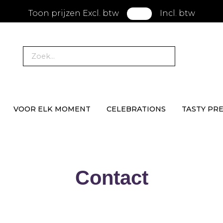
Toon prijzen Excl. btw
Incl. btw
VOOR ELK MOMENT
CELEBRATIONS
TASTY PR
Contact