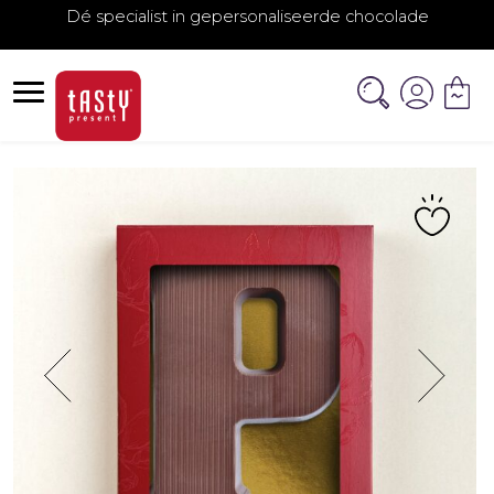
Dé specialist in gepersonaliseerde chocolade