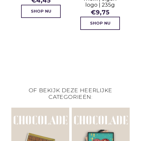
€
4,45
logo | 235g
€
9,75
SHOP NU
SHOP NU
OF BEKIJK DEZE HEERLIJKE
CATEGORIEËN:
CHOCOLADE
CHOCOLADE