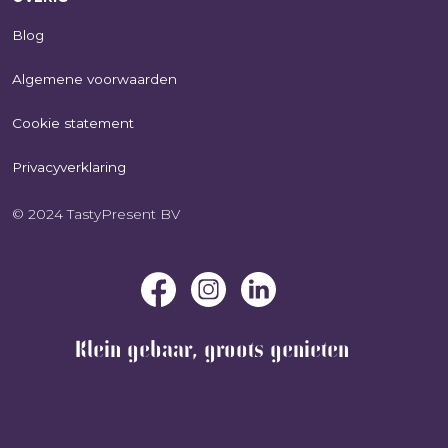
Blog
Algemene voorwaarden
Cookie statement
Privacyverklaring
© 2024 TastyPresent BV
Klein gebaar, groots genieten