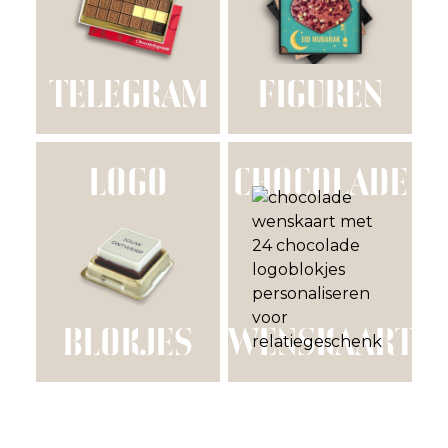
TELEGRAM
FIGUREN
LOGO
CHOCOLADE
BLOKJES
WENSKAART