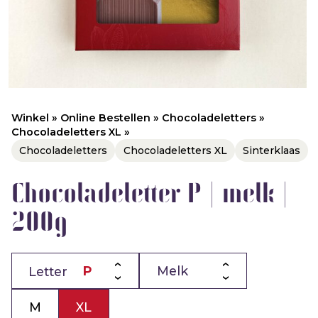
Winkel
»
Online Bestellen
»
Chocoladeletters
»
Chocoladeletters XL
»
Chocoladeletters
Chocoladeletters XL
Sinterklaas
Chocoladeletter P | melk |
200g
Letter
M
XL