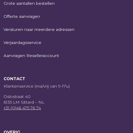
Grote aantallen bestellen
Offerte aanvragen
Versturen naar meerdere adressen
Verjaardagsservice
Aanvragen Reselleraccount
CONTACT
Klantenservice (ma/vrij van 9-17u)
Oslostraat 40
6135 LM Sittard – NL
+31 (0)46 475 76 74
OVERIG