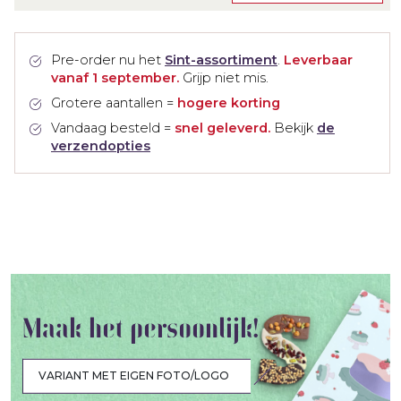
Pre-order nu het
Sint-assortiment
.
Leverbaar
vanaf 1 september.
Grijp niet mis.
Grotere aantallen =
hogere korting
Vandaag besteld =
snel geleverd.
Bekijk
de
verzendopties
Maak het persoonlijk!
VARIANT MET EIGEN FOTO/LOGO