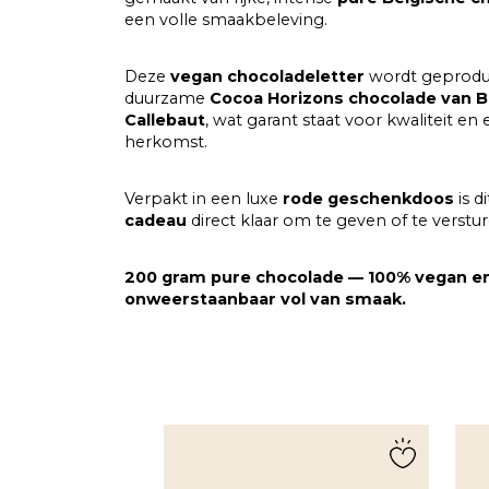
een volle smaakbeleving.
Deze
vegan chocoladeletter
wordt geprodu
duurzame
Cocoa Horizons chocolade van B
Callebaut
, wat garant staat voor kwaliteit en e
herkomst.
Verpakt in een luxe
rode geschenkdoos
is d
cadeau
direct klaar om te geven of te verstur
200 gram pure chocolade — 100% vegan e
onweerstaanbaar vol van smaak.