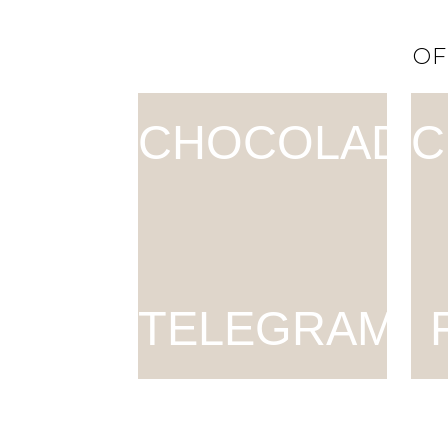
OF
CHOCOLADE
C
TELEGRAM