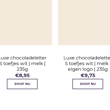
Luxe chocoladeletter
Luxe chocoladelette
S toefjes wit | melk |
S toefjes wit | melk 
235g
eigen logo | 235g
€
8,95
€
9,75
SHOP NU
SHOP NU