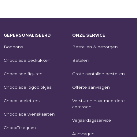
GEPERSONALISEERD
ONZE SERVICE
Bonbons
Bestellen & bezorgen
Chocolade bedrukken
Betalen
Chocolade figuren
Grote aantallen bestellen
Chocolade logoblokjes
Offerte aanvragen
Chocoladeletters
Versturen naar meerdere
adressen
Chocolade wenskaarten
Verjaardagsservice
ChocoTelegram
Aanvragen