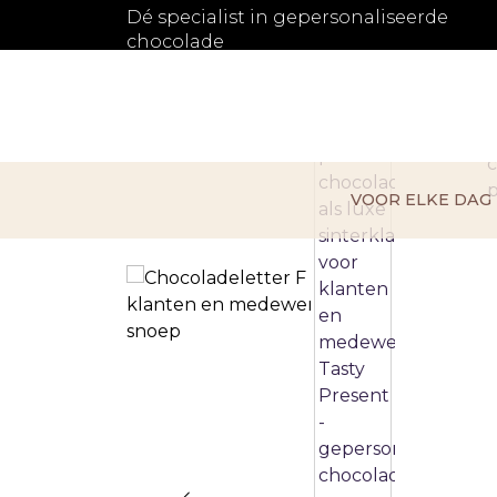
Dé specialist in gepersonaliseerde
chocolade
VOOR ELKE DAG