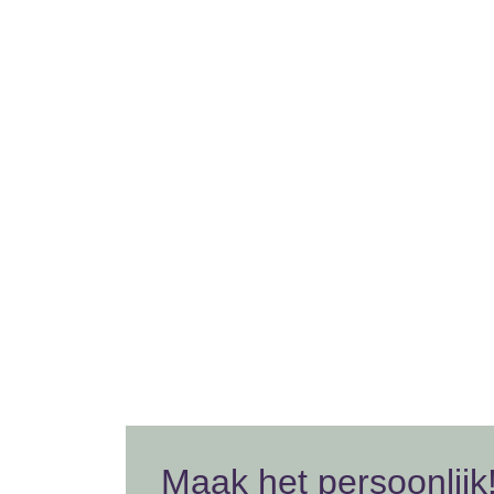
Maak het persoonlijk