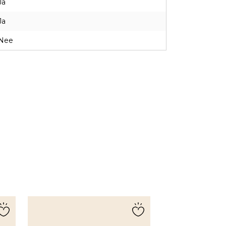
Ja
Ja
Nee