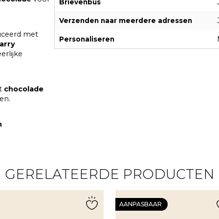
Brievenbus
Verzenden naar meerdere adressen
ceerd met
Personaliseren
arry
erlijke
it
chocolade
en.
n
GERELATEERDE PRODUCTEN
AANPASBAAR