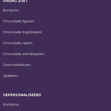
OVERIG ZOET
Bonbons
Chocolade figuren
Chocolade logoblokjes
Chocolade repen
Chocolade wenskaarten
Geschenkdozen
Spekken
GEPERSONALISEERD
Bonbons