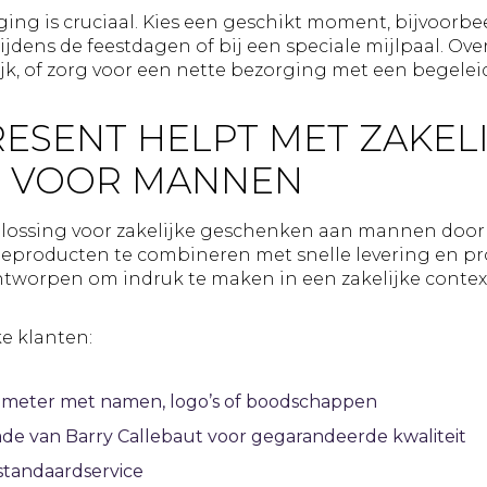
ing is cruciaal. Kies een geschikt moment, bijvoorbe
ijdens de feestdagen of bij een speciale mijlpaal. O
k, of zorg voor een nette bezorging met een begelei
RESENT HELPT MET ZAKEL
 VOOR MANNEN
lossing voor zakelijke geschenken aan mannen door 
producten te combineren met snelle levering en pro
ntworpen om indruk te maken in een zakelijke contex
e klanten:
illimeter met namen, logo’s of boodschappen
de van Barry Callebaut voor gegarandeerde kwaliteit
standaardservice