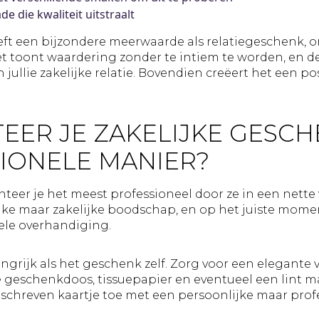
 die kwaliteit uitstraalt
t een bijzondere meerwaarde als relatiegeschenk, o
Het toont waardering zonder te intiem te worden, en d
 jullie zakelijke relatie. Bovendien creëert het een p
EER JE ZAKELIJKE GESC
IONELE MANIER?
teer je het meest professioneel door ze in een nette
jke maar zakelijke boodschap, en op het juiste moment
ele overhandiging.
ngrijk als het geschenk zelf. Zorg voor een elegante v
ie geschenkdoos, tissuepapier en eventueel een lint
eschreven kaartje toe met een persoonlijke maar pro