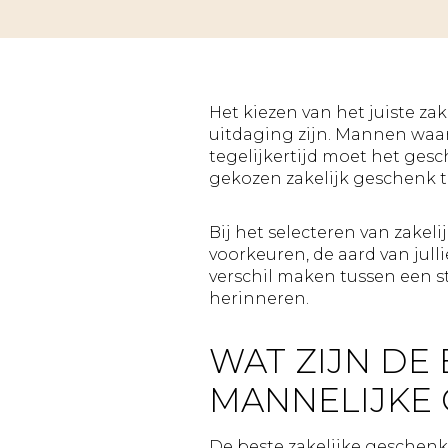
Het kiezen van het juiste za
uitdaging zijn. Mannen waa
tegelijkertijd moet het ges
gekozen zakelijk geschenk to
Bij het selecteren van zake
voorkeuren, de aard van jul
verschil maken tussen een 
herinneren.
WAT ZIJN DE
MANNELIJKE 
De beste zakelijke geschenke