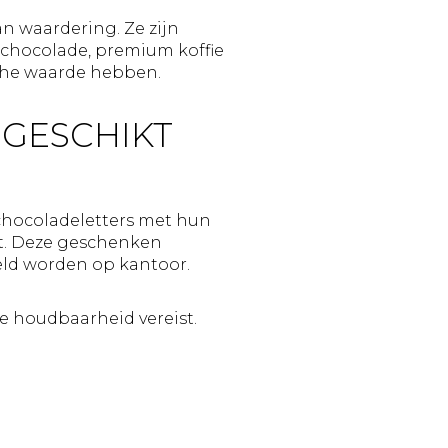
 waardering. Ze zijn
e chocolade, premium koffie
ische waarde hebben.
GESCHIKT
chocoladeletters met hun
kt. Deze geschenken
eld worden op kantoor.
e houdbaarheid vereist.