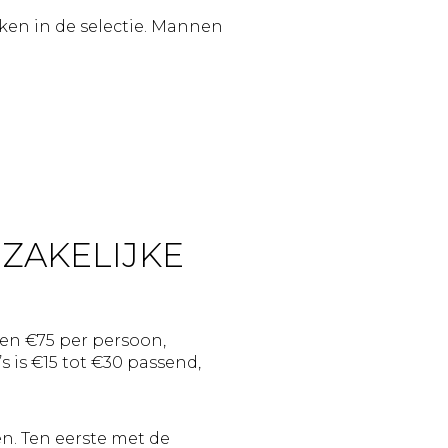
oken in de selectie. Mannen
 ZAKELIJKE
 en €75 per persoon,
s is €15 tot €30 passend,
n. Ten eerste met de