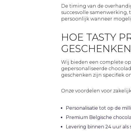
De timing van de overhandig
succesvolle samenwerking, t
persoonlijk wanneer mogelij
HOE TASTY P
GESCHENKEN
Wij bieden een complete op
gepersonaliseerde chocolade
geschenken zijn specifiek o
Onze voordelen voor zakelijk
Personalisatie tot op de m
Premium Belgische chocola
Levering binnen 24 uur als 