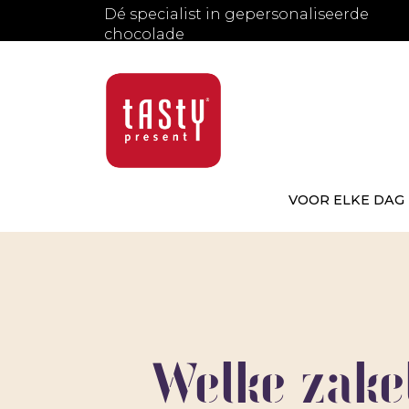
Dé specialist in gepersonaliseerde
chocolade
VOOR ELKE DAG
Welke zakel