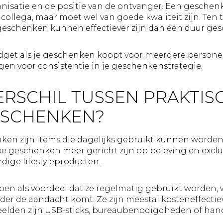
anisatie en de positie van de ontvanger. Een geschen
 collega, maar moet wel van goede kwaliteit zijn. Ten
 geschenken kunnen effectiever zijn dan één duur ges
udget als je geschenken koopt voor meerdere perso
rgen voor consistentie in je geschenkenstrategie.
VERSCHIL TUSSEN PRAKTIS
ESCHENKEN?
nken zijn items die dagelijks gebruikt kunnen worde
luxe geschenken meer gericht zijn op beleving en exclu
dige lifestyleproducten.
en als voordeel dat ze regelmatig gebruikt worden, 
er de aandacht komt. Ze zijn meestal kosteneffectiev
elden zijn USB-sticks, bureaubenodigdheden of han