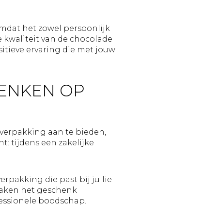
mdat het zowel persoonlijk
e kwaliteit van de chocolade
ositieve ervaring die met jouw
HENKEN OP
 verpakking aan te bieden,
: tijdens een zakelijke
erpakking die past bij jullie
 maken het geschenk
fessionele boodschap.