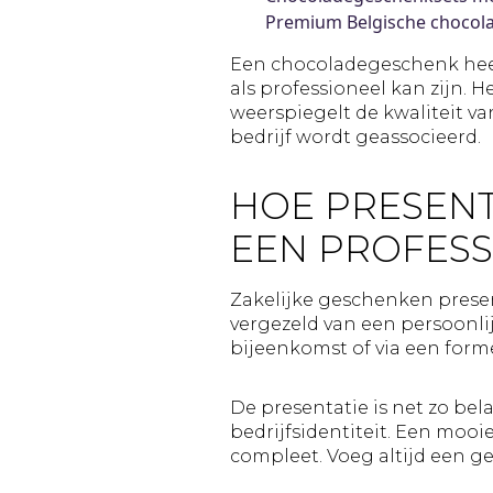
Premium Belgische chocolade
Een chocoladegeschenk heef
als professioneel kan zijn. 
weerspiegelt de kwaliteit van
bedrijf wordt geassocieerd.
HOE PRESENT
EEN PROFESS
Zakelijke geschenken presen
vergezeld van een persoonli
bijeenkomst of via een form
De presentatie is net zo bela
bedrijfsidentiteit. Een moo
compleet. Voeg altijd een g