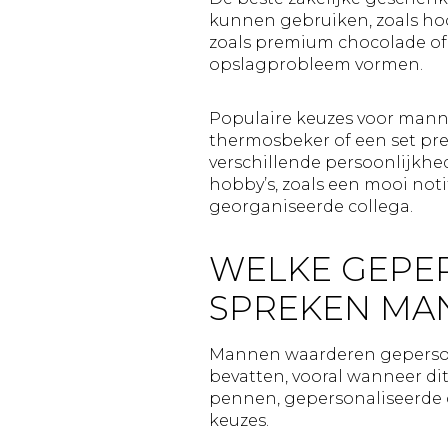
kunnen gebruiken, zoals ho
zoals premium chocolade of
opslagprobleem vormen.
Populaire keuzes voor mannel
thermosbeker of een set pre
verschillende persoonlijkhed
hobby’s, zoals een mooi not
georganiseerde collega.
WELKE GEPE
SPREKEN MA
Mannen waarderen gepersonal
bevatten, vooral wanneer di
pennen, gepersonaliseerde 
keuzes.