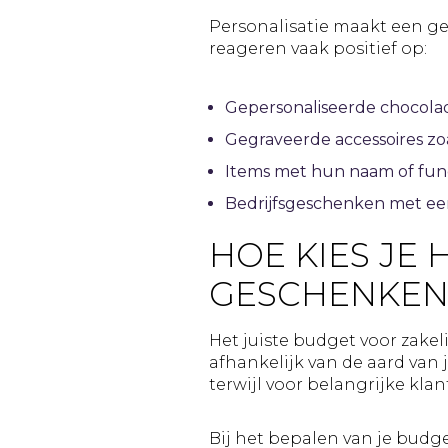
Personalisatie maakt een ges
reageren vaak positief op:
Gepersonaliseerde chocolad
Gegraveerde accessoires z
Items met hun naam of funct
Bedrijfsgeschenken met ee
HOE KIES JE 
GESCHENKEN
Het juiste budget voor zake
afhankelijk van de aard van j
terwijl voor belangrijke kla
Bij het bepalen van je budg