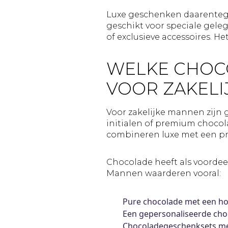
Luxe geschenken daarentege
geschikt voor speciale gele
of exclusieve accessoires. H
WELKE CHOC
VOOR ZAKELI
Voor zakelijke mannen zijn
initialen of premium choco
combineren luxe met een pr
Chocolade heeft als voordee
Mannen waarderen vooral:
Pure chocolade met een ho
Een gepersonaliseerde cho
Chocoladegeschenksets met