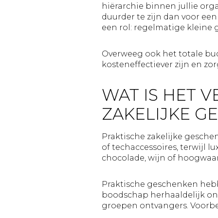
hiërarchie binnen jullie org
duurder te zijn dan voor een
een rol: regelmatige kleine
Overweeg ook het totale b
kosteneffectiever zijn en zo
WAT IS HET 
ZAKELIJKE G
Praktische zakelijke gesche
of techaccessoires, terwijl 
chocolade, wijn of hoogwaar
Praktische geschenken hebb
boodschap herhaaldelijk ond
groepen ontvangers. Voorbe