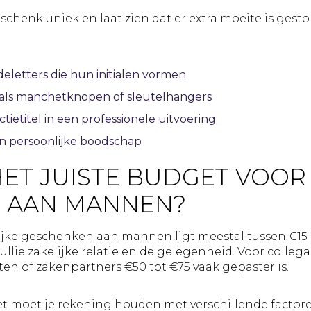
chenk uniek en laat zien dat er extra moeite is gest
eletters die hun initialen vormen
oals manchetknopen of sleutelhangers
ietitel in een professionele uitvoering
n persoonlijke boodschap
HET JUISTE BUDGET VOOR
 AAN MANNEN?
lijke geschenken aan mannen ligt meestal tussen €15
ullie zakelijke relatie en de gelegenheid. Voor collega’
nten of zakenpartners €50 tot €75 vaak gepaster is.
et moet je rekening houden met verschillende factore