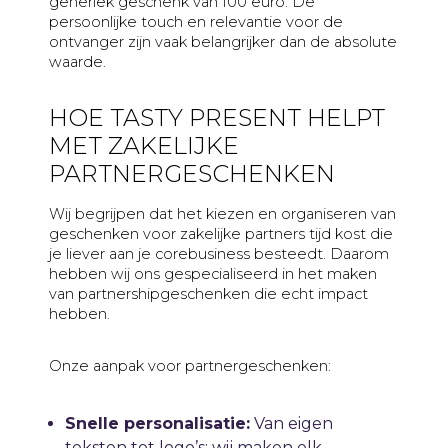
generiek geschenk van 100 euro. De
persoonlijke touch en relevantie voor de
ontvanger zijn vaak belangrijker dan de absolute
waarde.
HOE TASTY PRESENT HELPT
MET ZAKELIJKE
PARTNERGESCHENKEN
Wij begrijpen dat het kiezen en organiseren van
geschenken voor zakelijke partners tijd kost die
je liever aan je corebusiness besteedt. Daarom
hebben wij ons gespecialiseerd in het maken
van partnershipgeschenken die echt impact
hebben.
Onze aanpak voor partnergeschenken:
Snelle personalisatie:
Van eigen
teksten tot logo’s: wij maken elk