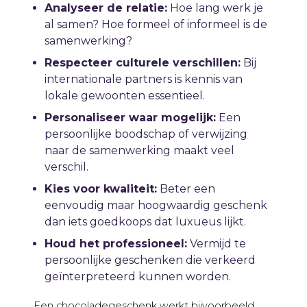
Analyseer de relatie:
Hoe lang werk je
al samen? Hoe formeel of informeel is de
samenwerking?
Respecteer culturele verschillen:
Bij
internationale partners is kennis van
lokale gewoonten essentieel.
Personaliseer waar mogelijk:
Een
persoonlijke boodschap of verwijzing
naar de samenwerking maakt veel
verschil.
Kies voor kwaliteit:
Beter een
eenvoudig maar hoogwaardig geschenk
dan iets goedkoops dat luxueus lijkt.
Houd het professioneel:
Vermijd te
persoonlijke geschenken die verkeerd
geïnterpreteerd kunnen worden.
Een chocoladegeschenk werkt bijvoorbeeld