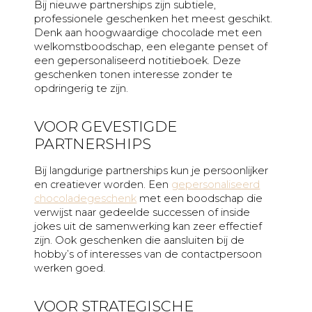
Bij nieuwe partnerships zijn subtiele,
professionele geschenken het meest geschikt.
Denk aan hoogwaardige chocolade met een
welkomstboodschap, een elegante penset of
een gepersonaliseerd notitieboek. Deze
geschenken tonen interesse zonder te
opdringerig te zijn.
VOOR GEVESTIGDE
PARTNERSHIPS
Bij langdurige partnerships kun je persoonlijker
en creatiever worden. Een
gepersonaliseerd
chocoladegeschenk
met een boodschap die
verwijst naar gedeelde successen of inside
jokes uit de samenwerking kan zeer effectief
zijn. Ook geschenken die aansluiten bij de
hobby’s of interesses van de contactpersoon
werken goed.
VOOR STRATEGISCHE