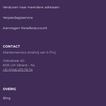
Versturen naar meerdere adressen
Verjaardagsservice
Aanvragen Reselleraccount
CONTACT
Klantenservice (ma/vrij van 9-17u)
Oslostraat 40
6135 LM Sittard – NL
+31 (0)46 475 76 74
OVERIG
Blog