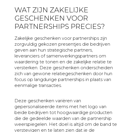
Vriendschap
WAT ZIJN ZAKELIJKE
Waardering
GESCHENKEN VOOR
Zomaar
PARTNERSHIPS PRECIES?
Zakelijke geschenken voor partnerships zijn
zorgvuldig gekozen presentjes die bedrijven
geven aan hun strategische partners,
leveranciers of samenwerkingspartners om
waardering te tonen en de zakelijke relatie te
versterken. Deze geschenken onderscheiden
zich van gewone relatiegeschenken door hun
focus op langdurige partnerships in plaats van
eenmalige transacties.
Deze geschenken variëren van
gepersonaliseerde items met het logo van
beide bedrijven tot hoogwaardige producten
die de gedeelde waarden van de partnership
weerspiegelen. Het doel is altijd om de band te
verstevigen en te laten zien dat je de