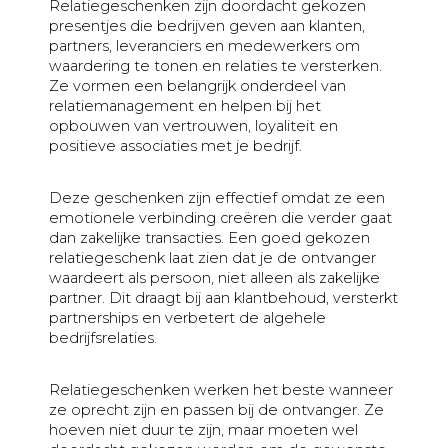
Relatiegeschenken zijn doordacht gekozen
Vriendschap
presentjes die bedrijven geven aan klanten,
partners, leveranciers en medewerkers om
Waardering
waardering te tonen en relaties te versterken.
Zomaar
Ze vormen een belangrijk onderdeel van
relatiemanagement en helpen bij het
opbouwen van vertrouwen, loyaliteit en
positieve associaties met je bedrijf.
Deze geschenken zijn effectief omdat ze een
emotionele verbinding creëren die verder gaat
dan zakelijke transacties. Een goed gekozen
relatiegeschenk laat zien dat je de ontvanger
waardeert als persoon, niet alleen als zakelijke
partner. Dit draagt bij aan klantbehoud, versterkt
partnerships en verbetert de algehele
bedrijfsrelaties.
Relatiegeschenken werken het beste wanneer
ze oprecht zijn en passen bij de ontvanger. Ze
hoeven niet duur te zijn, maar moeten wel