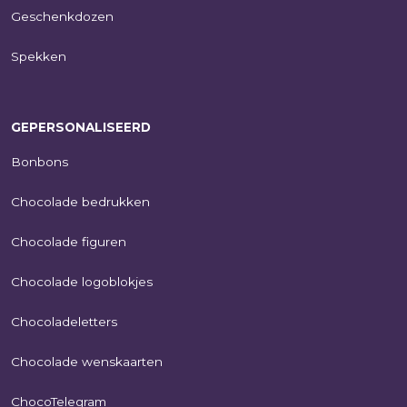
Geschenkdozen
Spekken
GEPERSONALISEERD
Bonbons
Chocolade bedrukken
Chocolade figuren
Chocolade logoblokjes
Chocoladeletters
Chocolade wenskaarten
ChocoTelegram