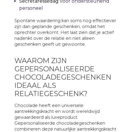
Secretaressedag
voor ondersteunend
personeel
Spontane waardering kan soms nog effectiever
zijn dan geplande geschenken, omdat het
oprechter overkomt. Het laat zien dat je actief
nadenkt over de relatie en niet alleen
geschenken geeft uit gewoonte.
WAAROM ZIJN
GEPERSONALISEERDE
CHOCOLADEGESCHENKEN
IDEAAL ALS
RELATIEGESCHENK?
Chocolade heeft een universele
aantrekkingskracht en wordt wereldwijd
gewaardeerd als luxeproduct.
Gepersonaliseerde chocoladegeschenken
combineren deze natuurlijke aantrekkingskracht