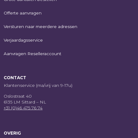
Offerte aanvragen
Versturen naar meerdere adressen
Verjaardagsservice
Aanvragen Reselleraccount
CONTACT
Klantenservice (ma/vrij van 9-17u)
Oslostraat 40
6135 LM Sittard – NL
+31 (0)46 475 76 74
OVERIG