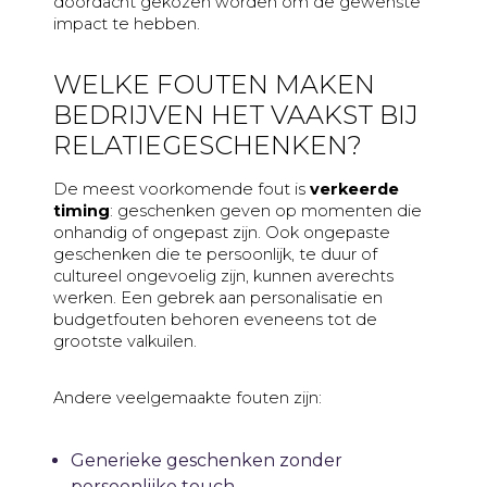
doordacht gekozen worden om de gewenste
impact te hebben.
WELKE FOUTEN MAKEN
BEDRIJVEN HET VAAKST BIJ
RELATIEGESCHENKEN?
De meest voorkomende fout is
verkeerde
timing
: geschenken geven op momenten die
onhandig of ongepast zijn. Ook ongepaste
geschenken die te persoonlijk, te duur of
cultureel ongevoelig zijn, kunnen averechts
werken. Een gebrek aan personalisatie en
budgetfouten behoren eveneens tot de
grootste valkuilen.
Andere veelgemaakte fouten zijn:
Generieke geschenken zonder
persoonlijke touch