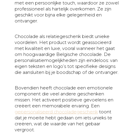
met een persoonlijke touch, waardoor ze zowel
professioneel als hartelijk overkomen. Ze zijn
geschikt voor bijna elke gelegenheid en
ontvanger.
Chocolade als relatiegeschenk biedt unieke
voordelen. Het product wordt geassocieerd
met kwaliteit en luxe, vooral wanneer het gaat
om hoogwaardige Belgische chocolade. De
personalisatiemogelijkheden zijn eindeloos: van
eigen teksten en logo’s tot specifieke designs
die aansluiten bij je boodschap of de ontvanger.
Bovendien heeft chocolade een emotionele
component die veel andere geschenken
missen. Het activeert positieve gevoelens en
creëert een memorabele ervaring. Een
gepersonaliseerd chocoladegeschenk
toont
dat je moeite hebt gedaan om iets unieks te
creëren, wat de waarde van het gebaar
vergroot.