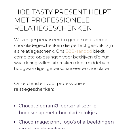
HOE TASTY PRESENT HELPT
MET PROFESSIONELE
RELATIEGESCHENKEN
Wij zijn gespecialiseerd in gepersonaliseerde
chocoladegeschenken die perfect geschikt zijn
als relatiegeschenk. Ons
B2B-aanbod
biedt
complete oplossingen voor bedrijven die hun
waardering willen uitdrukken door middel van
hoogwaardige, gepersonaliseerde chocolade.
Onze diensten voor professionele
relatiegeschenken:
Chocotelegram®: personaliseer je
boodschap met chocoladeblokjes
ChocoImage: print logo’s of afbeeldingen
direct op chocolade