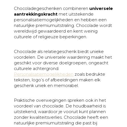
Chocoladegeschenken combineren
universele
aantrekkingskracht
met uitstekende
personalisatiemogelijkheden en hebben een
natuurlijke premiumuitstraling. Chocolade wordt
wereldwijd gewaardeerd en kent weinig
culturele of religieuze beperkingen.
Chocolade als relatiegeschenk biedt unieke
voordelen. De universele waardering maakt het
geschikt voor diverse doelgroepen, ongeacht
culturele achtergrond.
Personalisatiemogelijkheden
zoals bedrukte
teksten, logo’s of afbeeldingen maken elk
geschenk uniek en memorabel.
Praktische overwegingen spreken ook in het
voordeel van chocolade. De houdbaarheid is
uitstekend, waardoor je vooruit kunt plannen
zonder kwaliteitsverlies. Chocolade heeft een
natuurlijke premiumuitstraling die past bij