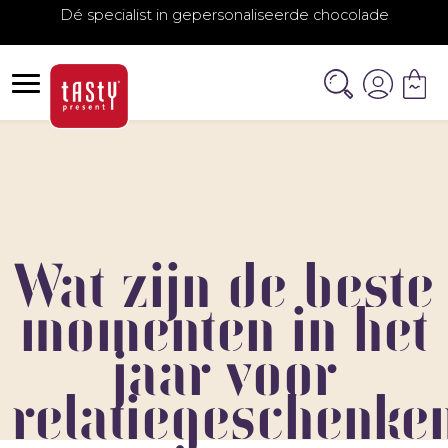
Dé specialist in gepersonaliseerde chocolade
Wat zijn de beste
momenten in het
jaar voor
relatiegeschenke