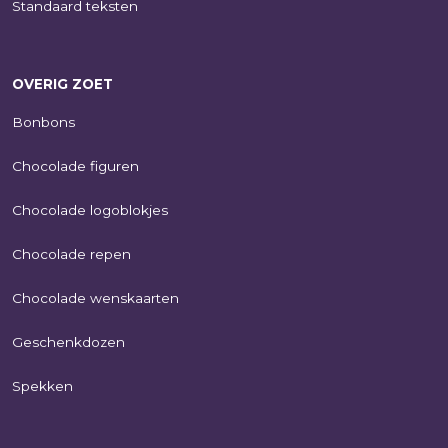
Standaard teksten
OVERIG ZOET
Bonbons
Chocolade figuren
Chocolade logoblokjes
Chocolade repen
Chocolade wenskaarten
Geschenkdozen
Spekken