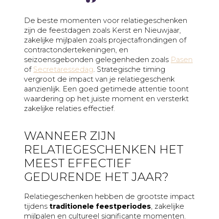
De beste momenten voor relatiegeschenken
zijn de feestdagen zoals Kerst en Nieuwjaar,
zakelijke mijlpalen zoals projectafrondingen of
contractondertekeningen, en
seizoensgebonden gelegenheden zoals
Pasen
of
Secretaressedag
. Strategische timing
vergroot de impact van je relatiegeschenk
aanzienlijk. Een goed getimede attentie toont
waardering op het juiste moment en versterkt
zakelijke relaties effectief.
WANNEER ZIJN
RELATIEGESCHENKEN HET
MEEST EFFECTIEF
GEDURENDE HET JAAR?
Relatiegeschenken hebben de grootste impact
tijdens
traditionele feestperiodes
, zakelijke
mijlpalen en cultureel significante momenten.