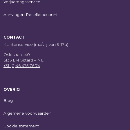
Verjaardagsservice
Aanvragen Reselleraccount
CONTACT
Klantenservice (ma/vrij van 9-17u)
Oslostraat 40
6135 LM Sittard – NL
+31 (0)46 475 76 74
OVERIG
Blog
Algemene voorwaarden
Cookie statement