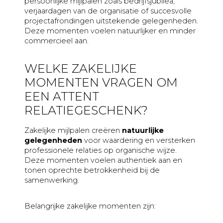
persoonlijke mijlpalen zoals bedrijfsjubilea,
verjaardagen van de organisatie of succesvolle
projectafrondingen uitstekende gelegenheden.
Deze momenten voelen natuurlijker en minder
commercieel aan.
WELKE ZAKELIJKE
MOMENTEN VRAGEN OM
EEN ATTENT
RELATIEGESCHENK?
Zakelijke mijlpalen creëren
natuurlijke
gelegenheden
voor waardering en versterken
professionele relaties op organische wijze.
Deze momenten voelen authentiek aan en
tonen oprechte betrokkenheid bij de
samenwerking.
Belangrijke zakelijke momenten zijn: