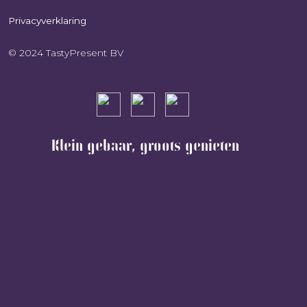
Privacyverklaring
© 2024 TastyPresent BV
Klein gebaar, groots genieten