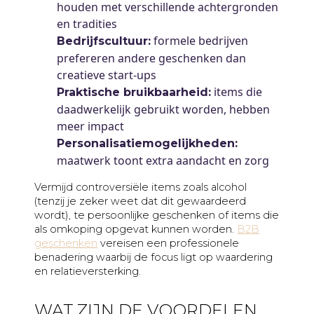
houden met verschillende achtergronden
en tradities
formele bedrijven
Bedrijfscultuur:
prefereren andere geschenken dan
creatieve start-ups
items die
Praktische bruikbaarheid:
daadwerkelijk gebruikt worden, hebben
meer impact
Personalisatiemogelijkheden:
maatwerk toont extra aandacht en zorg
Vermijd controversiële items zoals alcohol
(tenzij je zeker weet dat dit gewaardeerd
wordt), te persoonlijke geschenken of items die
als omkoping opgevat kunnen worden.
B2B
geschenken
vereisen een professionele
benadering waarbij de focus ligt op waardering
en relatieversterking.
WAT ZIJN DE VOORDELEN