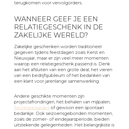
terugkomen voor vervolgorders.
WANNEER GEEF JE EEN
RELATIEGESCHENK IN DE
ZAKELIJKE WERELD?
Zakelijke geschenken worden traditioneel
gegeven tijdens feestdagen zoals Kerst en
Nieuwjaar, maar er zijn veel meer momenten
waarop een relatiegeschenk passend is. Denk
aan het afsluiten van een grote deal, het vieren
van een bedrijfsjubileum of het bedanken van
een klant voor jarenlange samenwerking.
Andere geschikte momenten zijn
projectafrondingen, het behalen van mijlpalen,
Secretaressedag
of gewoon een spontaan
bedankje. Ook seizoensgebonden momenten,
zoals de zomer- of eindejaarsperiode, bieden
uitstekende gelegenheden. Het belangrijkste is