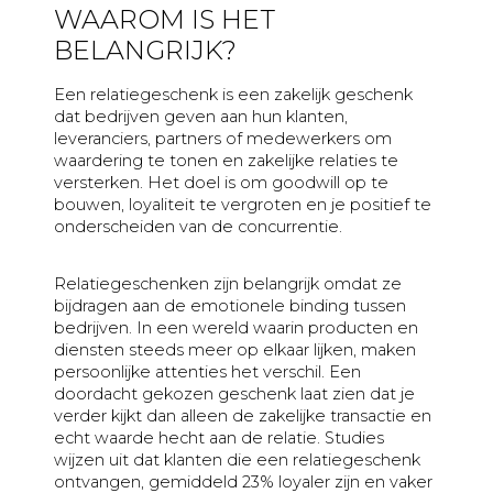
Vriendschap
WAAROM IS HET
Waardering
BELANGRIJK?
Zomaar
Een relatiegeschenk is een zakelijk geschenk
dat bedrijven geven aan hun klanten,
leveranciers, partners of medewerkers om
waardering te tonen en zakelijke relaties te
versterken. Het doel is om goodwill op te
bouwen, loyaliteit te vergroten en je positief te
onderscheiden van de concurrentie.
Relatiegeschenken zijn belangrijk omdat ze
bijdragen aan de emotionele binding tussen
bedrijven. In een wereld waarin producten en
diensten steeds meer op elkaar lijken, maken
persoonlijke attenties het verschil. Een
doordacht gekozen geschenk laat zien dat je
verder kijkt dan alleen de zakelijke transactie en
echt waarde hecht aan de relatie. Studies
wijzen uit dat klanten die een relatiegeschenk
ontvangen, gemiddeld 23% loyaler zijn en vaker