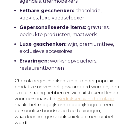
agenda’s, thermobekers
Eetbare geschenken:
chocolade,
koekjes, luxe voedselboxen
Gepersonaliseerde items:
gravures,
bedrukte producten, maatwerk
Luxe geschenken:
wijn, premiumthee,
exclusieve accessoires
Ervaringen:
workshopvouchers,
restaurantbonnen
Chocoladegeschenken zijn bijzonder populair
omdat ze universeel gewaardeerd worden, een
luxe uitstraling hebben en zich uitstekend lenen
voor personalisatie.
Bedrukken van chocolade
maakt het mogelijk om je bedrijfslogo of een
persoonlijke boodschap toe te voegen,
waardoor het geschenk uniek en memorabel
wordt.