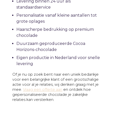
Levering binnen 24 uur als
standaardservice
Personalisatie vanaf kleine aantallen tot
grote oplages
Haarscherpe bedrukking op premium
chocolade
Duurzaam geproduceerde Cocoa
Horizons-chocolade
Eigen productie in Nederland voor snelle
levering
Of je nu op zoek bent naar een uniek bedankje
voor een belangrijke klant of een grootschalige
actie voor al je relaties, wij denken graag met je
mee.
Vraag een offerte aan
en ontdek hoe
gepersonaliseerde chocolade je zakelijke
relaties kan versterken.