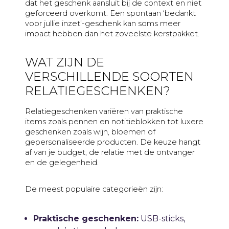
dat het geschenk aansluit bij de context en niet
geforceerd overkomt. Een spontaan ‘bedankt
voor jullie inzet’-geschenk kan soms meer
impact hebben dan het zoveelste kerstpakket.
WAT ZIJN DE
VERSCHILLENDE SOORTEN
RELATIEGESCHENKEN?
Relatiegeschenken variëren van praktische
items zoals pennen en notitieblokken tot luxere
geschenken zoals wijn, bloemen of
gepersonaliseerde producten. De keuze hangt
af van je budget, de relatie met de ontvanger
en de gelegenheid.
De meest populaire categorieën zijn:
Praktische geschenken:
USB-sticks,