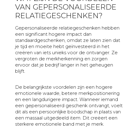
VAN GEPERSONALISEERDE
RELATIEGESCHENKEN?
Gepersonaliseerde relatiegeschenken hebben
een significant hogere impact dan
standaardgeschenken, omdat ze laten zien dat
je tijd en moeite hebt geïnvesteerd in het
creëren van iets unieks voor de ontvanger. Ze
vergroten de merkherkenning en zorgen
ervoor dat je bedrijf langer in het geheugen
blijft.
De belangrijkste voordelen zijn een hogere
emotionele waarde, betere merkpositionering
en een langdurigere impact. Wanneer iemand
een gepersonaliseerd geschenk ontvangt, voelt
dit als een persoonlijke boodschap in plaats van
een massaal uitgedeeld item. Dit creëert een
sterkere emotionele band met je merk.