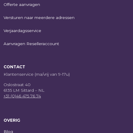
Offerte aanvragen
Versturen naar meerdere adressen
Verjaardagsservice
Aanvragen Reselleraccount
CONTACT
Klantenservice (ma/vrij van 9-17u)
Oslostraat 40
6135 LM Sittard – NL
+31 (0)46 475 76 74
OVERIG
Blog