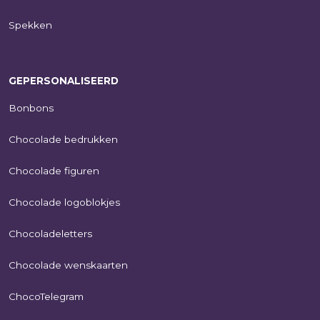
Spekken
GEPERSONALISEERD
Bonbons
Chocolade bedrukken
Chocolade figuren
Chocolade logoblokjes
Chocoladeletters
Chocolade wenskaarten
ChocoTelegram