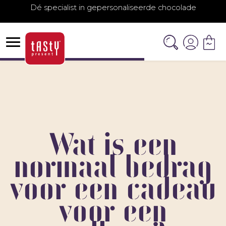
Dé specialist in gepersonaliseerde chocolade
Wat is een
normaal bedrag
voor een cadeau
voor een