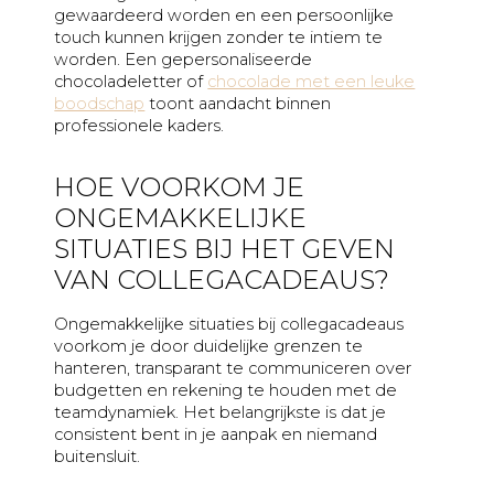
gewaardeerd worden en een persoonlijke
touch kunnen krijgen zonder te intiem te
worden. Een gepersonaliseerde
chocoladeletter of
chocolade met een leuke
boodschap
toont aandacht binnen
professionele kaders.
HOE VOORKOM JE
ONGEMAKKELIJKE
SITUATIES BIJ HET GEVEN
VAN COLLEGACADEAUS?
Ongemakkelijke situaties bij collegacadeaus
voorkom je door duidelijke grenzen te
hanteren, transparant te communiceren over
budgetten en rekening te houden met de
teamdynamiek. Het belangrijkste is dat je
consistent bent in je aanpak en niemand
buitensluit.