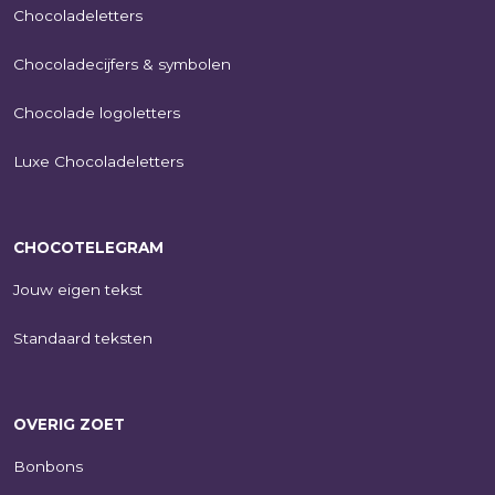
Chocoladeletters
Chocoladecijfers & symbolen
Chocolade logoletters
Luxe Chocoladeletters
CHOCOTELEGRAM
Jouw eigen tekst
Standaard teksten
OVERIG ZOET
Bonbons