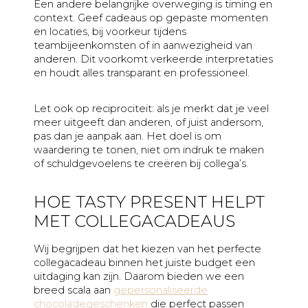
Een andere belangrijke overweging is timing en
context. Geef cadeaus op gepaste momenten
en locaties, bij voorkeur tijdens
teambijeenkomsten of in aanwezigheid van
anderen. Dit voorkomt verkeerde interpretaties
en houdt alles transparant en professioneel.
Let ook op reciprociteit: als je merkt dat je veel
meer uitgeeft dan anderen, of juist andersom,
pas dan je aanpak aan. Het doel is om
waardering te tonen, niet om indruk te maken
of schuldgevoelens te creëren bij collega’s.
HOE TASTY PRESENT HELPT
MET COLLEGACADEAUS
Wij begrijpen dat het kiezen van het perfecte
collegacadeau binnen het juiste budget een
uitdaging kan zijn. Daarom bieden we een
breed scala aan
gepersonaliseerde
chocoladegeschenken
die perfect passen