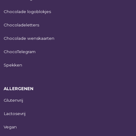
Chocolade logoblokjes
Chocoladeletters
Chocolade wenskaarten
ChocoTelegram
Spekken
ALLERGENEN
Glutenvrij
Lactosevrij
Vegan