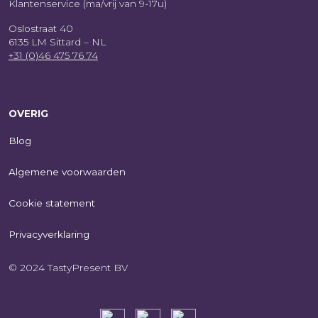
Klantenservice (ma/vrij van 9-17u)
Oslostraat 40
6135 LM Sittard – NL
+31 (0)46 475 76 74
OVERIG
Blog
Algemene voorwaarden
Cookie statement
Privacyverklaring
© 2024 TastyPresent BV